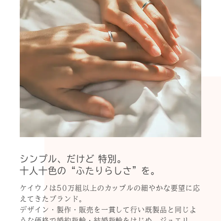
シンプル、だけど 特別。
十人十色の“ふたりらしさ”を。
ケイウノは50万組以上のカップルの細やかな要望に応
えてきたブランド。
デザイン・製作・販売を一貫して行い既製品と同じよ
うな価格で婚約指輪・結婚指輪をはじめ、ジュエリ