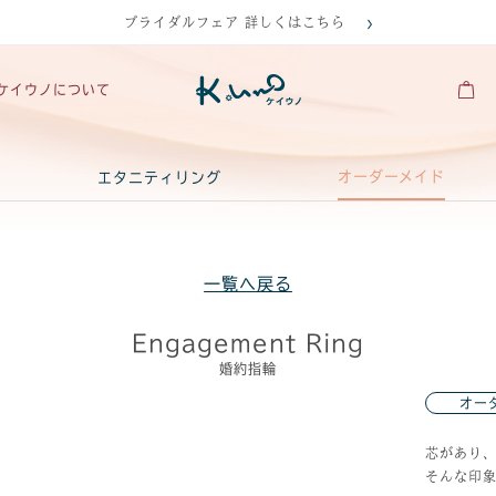
ブライダルフェア 詳しくはこちら
ケイウノについて
オーダーメイド
エタニティリング
一覧へ戻る
Engagement Ring
婚約指輪
オー
芯があり
そんな印