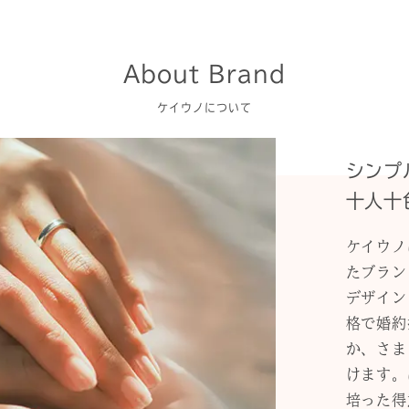
About Brand
ケイウノについて
シンプ
十人十
ケイウノ
たブラン
デザイン
格で婚約
か、さま
けます。
培った得