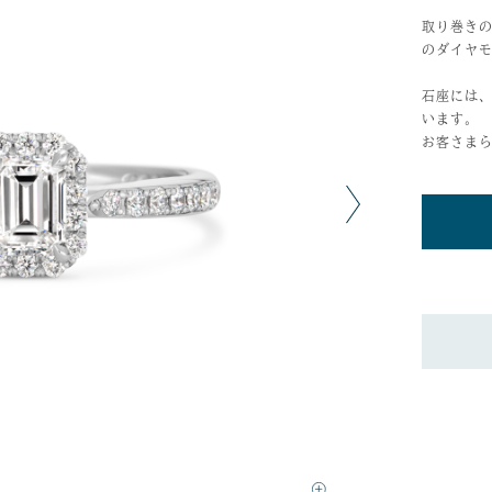
取り巻き
のダイヤ
石座には
います。
お客さま