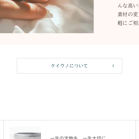
んな高い
素材の変
軽にご相
ケイウノについて
一生の宝物を、一生大切に。