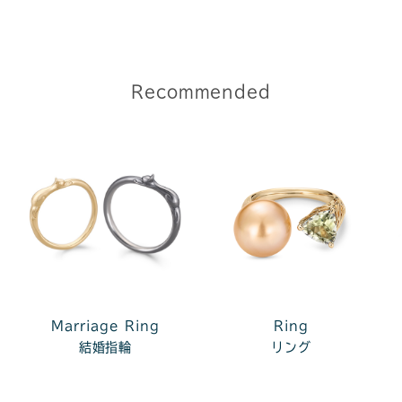
Recommended
Marriage Ring
Ring
結婚指輪
リング