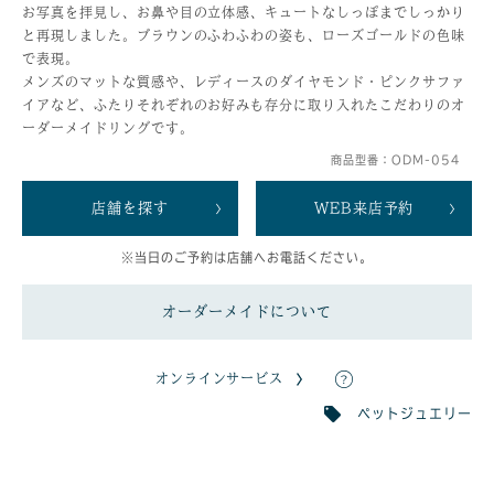
お写真を拝見し、お鼻や目の立体感、キュートなしっぽまでしっかり
と再現しました。ブラウンのふわふわの姿も、ローズゴールドの色味
で表現。
メンズのマットな質感や、レディースのダイヤモンド・ピンクサファ
イアなど、ふたりそれぞれのお好みも存分に取り入れたこだわりのオ
ーダーメイドリングです。
商品型番：ODM-054
店舗を探す
WEB来店予約
※当日のご予約は店舗へお電話ください。
オーダーメイドについて
オンラインサービス
ペットジュエリー