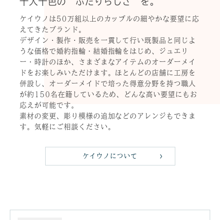
十人十色の“ふたりらしさ”を。
ケイウノは50万組以上のカップルの細やかな要望に応
えてきたブランド。
デザイン・製作・販売を一貫して行い既製品と同じよ
うな価格で婚約指輪・結婚指輪をはじめ、ジュエリ
ー・時計のほか、さまざまなアイテムのオーダーメイ
ドをお楽しみいただけます。ほとんどの店舗に工房を
併設し、オーダーメイドで培った得意分野を持つ職人
が約150名在籍しているため、どんな高い要望にもお
応えが可能です。
素材の変更、彫り模様の追加などのアレンジもできま
す。気軽にご相談ください。
ケイウノについて