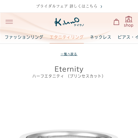
ブライダルフェア 詳しくはこちら
shop
エタニティリング
ファッションリング
ネックレス
ピアス・
一覧へ戻る
Eternity
ハーフエタニティ （プリンセスカット）