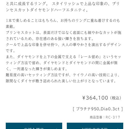
と共に成長するリング。 スタイリッシュで上品な印象の、プリ
ンセスカットダイヤモンドハーフエタニティ。
1本で楽しめることはもちろん、お持ちのリングに重ね着けするのも
素敵。
プリンセスカットは、表面だけではなく底面にも細やかなカットが施
されているため、存在感のある強い輝きを放ちます。
クールで上品な印象を併せ持つ、大人の華やかさを演出するデザイン
です。
また、ダイヤモンドを上下の金属で支える「レール留め」というセッ
ティング方法で留め、ダイヤモンドとダイヤモンドの間に金属が無
く、一列連なった輝きが楽しめます。
難易度の高いセッティング方法ですが、ケイウノの高い技術により、
隙間なくダイヤが敷き詰められた美しい仕上がりとなっています。
¥364,100
（税込）
[ プラチナ950,Dia0.3ct ]
商品型番：RC-317