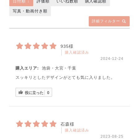
日付順 ↓
評価順
いいね数順
購入確認順
写真・動画付き順
詳細フィルター
935様
購入確認済み
2024-12-24
購入エリア:
池袋・大宮・千葉
スッキリとしたデザインがとても気に入りました。
役に立った
0
石森様
購入確認済み
2023-08-25