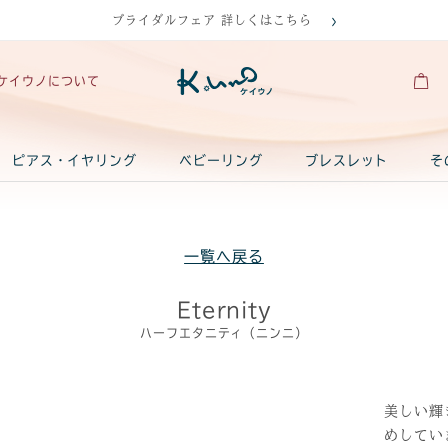
ブライダルフェア 詳しくはこちら
ケイウノについて
ピアス・イヤリング
ベビーリング
ブレスレット
そ
一覧へ戻る
Eternity
ハーフエタニティ（ニンニ）
美しい輝
めしてい