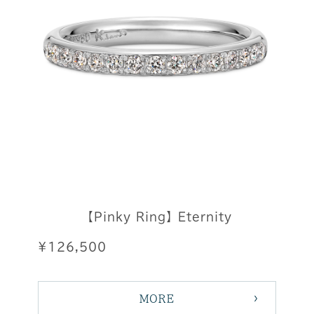
【Pinky Ring】Eternity
¥126,500
MORE