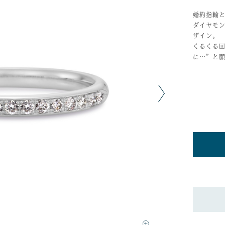
婚約指輪
ダイヤモ
ザイン。
くるくる
に…”と