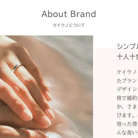
About Brand
ケイウノについて
シンプ
十人十
ケイウノ
たブラン
デザイン
格で婚約
か、さま
けます。
培った得
んな高い