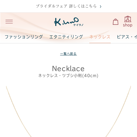
ブライダルフェア 詳しくはこちら
shop
ネックレス
ファッションリング
エタニティリング
ピアス・
一覧へ戻る
Necklace
ネックレス・ツブシ小判(40cm)