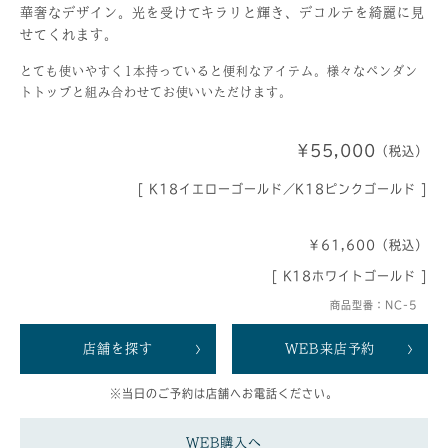
華奢なデザイン。光を受けてキラリと輝き、デコルテを綺麗に見
せてくれます。
とても使いやすく1本持っていると便利なアイテム。様々なペンダン
トトップと組み合わせてお使いいただけます。
¥55,000
（税込）
[ K18イエローゴールド／K18ピンクゴールド ]
￥61,600（税込）
[ K18ホワイトゴールド ]
商品型番：NC-5
店舗を探す
WEB来店予約
※当日のご予約は店舗へお電話ください。
WEB購入へ