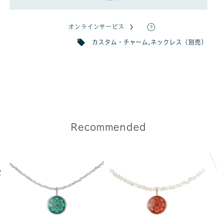
オンラインサービス
カスタム・チャーム
,
ネックレス（別売）
Recommended
2
ャ