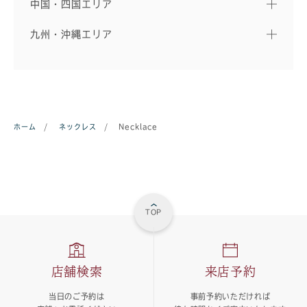
中国・四国エリア
九州・沖縄エリア
ホーム
/
ネックレス
/
Necklace
TOP
店舗検索
来店予約
当日のご予約は
事前予約いただければ