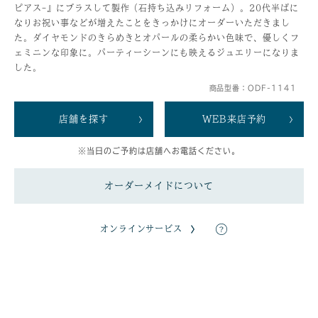
ピアス-』にプラスして製作（石持ち込みリフォーム）。20代半ばに
なりお祝い事などが増えたことをきっかけにオーダーいただきまし
た。ダイヤモンドのきらめきとオパールの柔らかい色味で、優しくフ
ェミニンな印象に。パーティーシーンにも映えるジュエリーになりま
した。
商品型番：ODF-1141
店舗を探す
WEB来店予約
※当日のご予約は店舗へお電話ください。
オーダーメイドについて
オンラインサービス