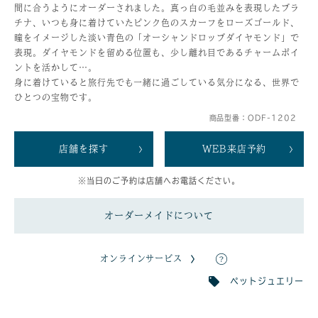
間に合うようにオーダーされました。真っ白の毛並みを表現したプラ
チナ、いつも身に着けていたピンク色のスカーフをローズゴールド、
瞳をイメージした淡い青色の「オーシャンドロップダイヤモンド」で
表現。ダイヤモンドを留める位置も、少し離れ目であるチャームポイ
ントを活かして…。
身に着けていると旅行先でも一緒に過ごしている気分になる、世界で
ひとつの宝物です。
商品型番：ODF-1202
店舗を探す
WEB来店予約
※当日のご予約は店舗へお電話ください。
オーダーメイドについて
オンラインサービス
ペットジュエリー