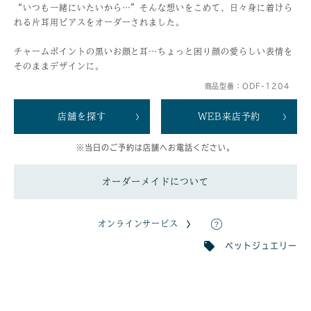
“いつも一緒にいたいから…”そんな想いをこめて、日々身に着けら
れる片耳用ピアスをオーダーされました。
チャームポイントの黒いお顔と耳…ちょっと困り顔の愛らしい表情を
そのままデザインに。
商品型番：ODF-1204
店舗を探す
WEB来店予約
※当日のご予約は店舗へお電話ください。
オーダーメイドについて
オンラインサービス
ペットジュエリー