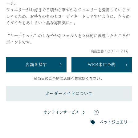
ーチ。
ジュエリーがお好きで日頃から華やかなジュエリーを愛用していらっ
しゃるため、お持ちのものとコーディネートしやすいように、きらめ
くダイヤをあしらい上品な雰囲気に…。
“シーナちゃん”のしなやかなフォルムを立体的に表現したところが
ポイントです。
商品型番：ODF-1216
店舗を探す
WEB来店予約
※当日のご予約は店舗へお電話ください。
オーダーメイドについて
オンラインサービス
ペットジュエリー