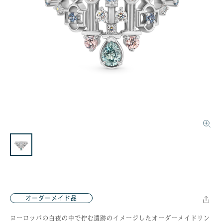
オーダーメイド品
ヨーロッパの白夜の中で佇む遺跡のイメージしたオーダーメイドリン