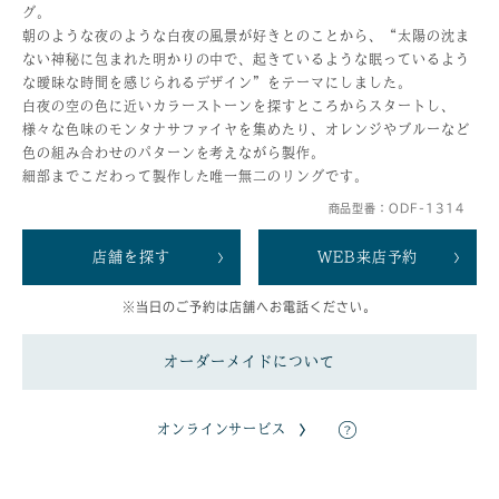
グ。
朝のような夜のような白夜の風景が好きとのことから、“太陽の沈ま
ない神秘に包まれた明かりの中で、起きているような眠っているよう
な曖昧な時間を感じられるデザイン”をテーマにしました。
白夜の空の色に近いカラーストーンを探すところからスタートし、
様々な色味のモンタナサファイヤを集めたり、オレンジやブルーなど
色の組み合わせのパターンを考えながら製作。
細部までこだわって製作した唯一無二のリングです。
商品型番：ODF-1314
店舗を探す
WEB来店予約
※当日のご予約は店舗へお電話ください。
オーダーメイドについて
オンラインサービス