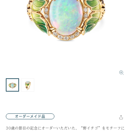
オーダーメイド品
30歳の節目の記念にオーダーいただいた、“野イチゴ”をモチーフに