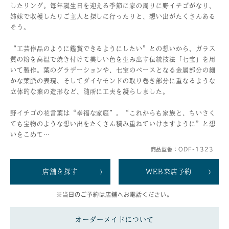
したリング。毎年誕生日を迎える季節に家の周りに野イチゴがなり、
姉妹で収穫したりご主人と探しに行ったりと、想い出がたくさんある
そう。
“工芸作品のように鑑賞できるようにしたい”との想いから、ガラス
質の粉を高温で焼き付けて美しい色を生み出す伝統技法「七宝」を用
いて製作。葉のグラデーションや、七宝のベースとなる金属部分の細
かな葉脈の表現、そしてダイヤモンドの取り巻き部分に重なるような
立体的な葉の造形など、随所に工夫を凝らしました。
野イチゴの花言葉は“幸福な家庭”。“これからも家族と、ちいさく
ても宝物のような想い出をたくさん積み重ねていけますように”と想
いをこめて…
商品型番：ODF-1323
店舗を探す
WEB来店予約
※当日のご予約は店舗へお電話ください。
オーダーメイドについて