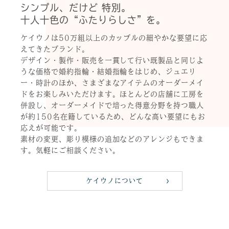
シンプル、だけど 特別。
十人十色の“ふたりらしさ”を。
ケイウノは50万組以上のカップルの細やかな要望に応
えてきたブランド。
デザイン・製作・販売を一貫して行い既製品と同じよ
うな価格で婚約指輪・結婚指輪をはじめ、ジュエリ
ー・時計のほか、さまざまなアイテムのオーダーメイ
ドをお楽しみいただけます。ほとんどの店舗に工房を
併設し、オーダーメイドで培った得意分野を持つ職人
が約150名在籍しているため、どんな高い要望にもお
応えが可能です。
素材の変更、彫り模様の追加などのアレンジもできま
す。気軽にご相談ください。
ケイウノについて