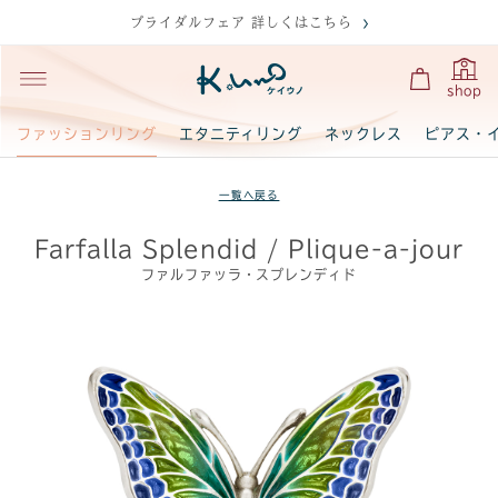
ブライダルフェア 詳しくはこちら
shop
ファッションリング
エタニティリング
ネックレス
ピアス・
一覧へ戻る
Farfalla Splendid / Plique-a-jour
ファルファッラ・スプレンディド