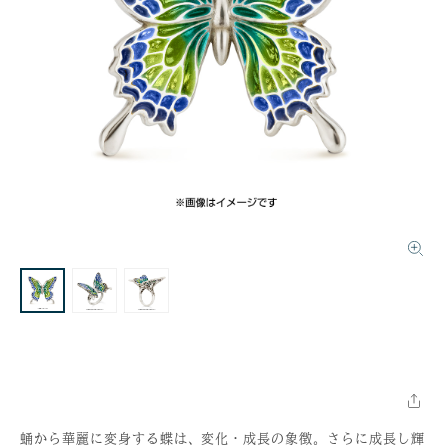
蛹から華麗に変身する蝶は、変化・成長の象徴。さらに成長し輝