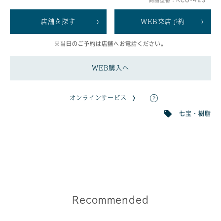
店舗を探す
WEB来店予約
※当日のご予約は店舗へお電話ください。
WEB購入へ
オンラインサービス
七宝・樹脂
Recommended