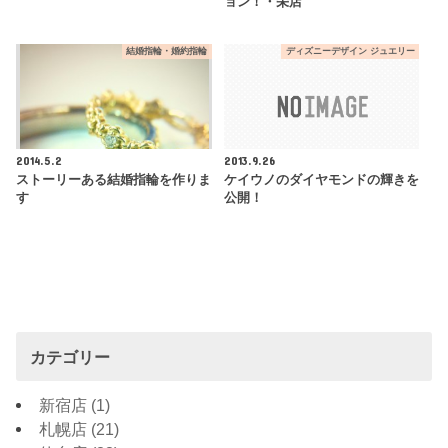
ョン！・栄店
結婚指輪・婚約指輪
ディズニーデザイン ジュエリー
2014.5.2
2013.9.26
ストーリーある結婚指輪を作りま
ケイウノのダイヤモンドの輝きを
す
公開！
カテゴリー
新宿店
(1)
札幌店
(21)