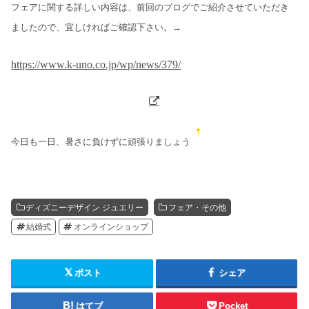
フェアに関する詳しい内容は、前回のブログでご紹介させていただき
ましたので、宜しければご確認下さい。→
https://www.k-uno.co.jp/wp/news/379/
今日も一日、暑さに負けずに頑張りましょう
ディズニーデザイン ジュエリー
フェア・その他
結婚式
オンラインショップ
ポスト
シェア
はてブ
Pocket