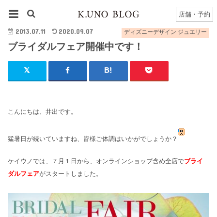
HOME
ディズニーデザイン ジュエリー
ブライダルフェア開催中です！
店舗・予約
2013.07.11
2020.09.07
ディズニーデザイン ジュエリー
ブライダルフェア開催中です！
こんにちは、井出です。
猛暑日が続いていますね、皆様ご体調はいかがでしょうか？
ケイウノでは、７月１日から、オンラインショップ含め全店で
ブライ
ダルフェア
が
スタートしました。