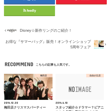
feedly
Disney☆新作リングのご紹介！
お得な『サマーバッグ』販売！オンラインショップ
5周年フェア
RECOMMEND
こちらの記事も人気です。
梅田店
自由が丘店
2014.12.20
2014.6.10
梅田店クリスマスパーティー
スタッフ紹介☆ドラマー？ピアニ