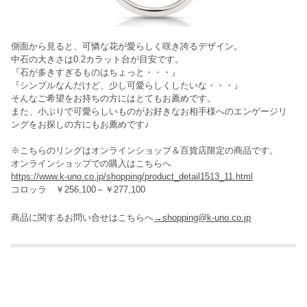
側面から見ると、可憐な花が愛らしく咲き誇るデザイン。
中石の大きさは0.2カラット台が目安です。
『石が多きすぎるものはちょっと・・・』
『シンプルなんだけど、少し可愛らしくしたいな・・・』
そんなご希望をお持ちの方にはとてもお薦めです。
また、小ぶりで可愛らしいものがお好きなお相手様へのエンゲージリ
ングをお探しの方にもお薦めです♪
※こちらのリングはオンラインショップ＆百貨店限定の商品です。
オンラインショップでの購入はこちらへ
https://www.k-uno.co.jp/shopping/product_detail1513_11.html
コロッラ ￥256,100～￥277,100
商品に関するお問い合せはこちらへ
→shopping@k-uno.co.jp