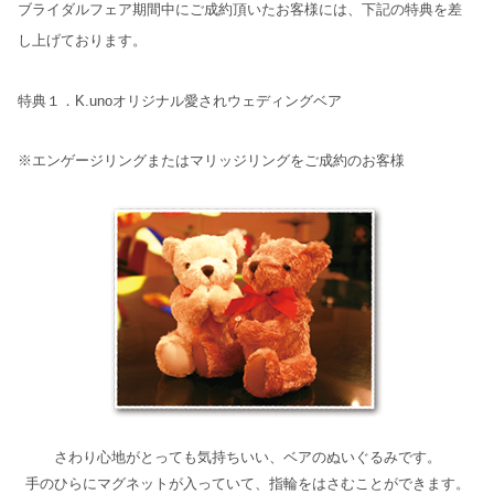
ブライダルフェア期間中にご成約頂いたお客様には、下記の特典を差
し上げております。
特典１．K.unoオリジナル愛されウェディングベア
※エンゲージリングまたはマリッジリングをご成約のお客様
さわり心地がとっても気持ちいい、ベアのぬいぐるみです。
手のひらにマグネットが入っていて、指輪をはさむことができます。