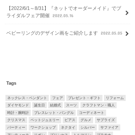
【2022/6/1～8/31】『ネットでオーダーメイド』でブ
ライダルフェア開催
2022.05.16
ベビーリングのデザイン画をご紹介します
2022.05.05
Tags
ネックレス・ペンダント
フェア
プレゼント・ギフト
リフォーム
ダイヤモンド
誕生日
結婚式
スーツ
クラフトマン・職人
時計・腕時計
ブレスレット・バングル
コーディネート
クリスマス
ペットジュエリー
ピアス
グルメ
サプライズ
パーティー
ワークショップ
ネクタイ
シルバー
サファイア
アンティーク
リボン
プリンセス
トルマリン
プラチナ