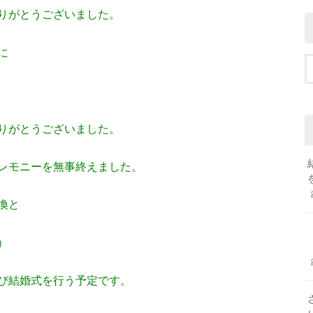
りがとうございました。
に
りがとうございました。
レモニーを無事終えました。
換と
）
び結婚式を行う予定です。