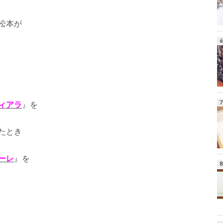
松本が
ィアラ
』を
たとき
ーレ
』を