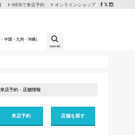
報
WEBで来店予約
オンラインショップ
西・中国・九州・沖縄）
search
店
来店予約・店舗情報
来店予約
店舗を探す