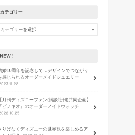
カテゴリー
NEW！
結婚10周年を記念して…デザインでつながり
を感じられるオーダーメイドジュエリー
2023.11.22
【月刊ディズニーファン(講談社刊)共同企画】
『ピノキオ』のオーダーメイドウォッチ
2022.10.25
さりげなくディズニーの世界観を楽しめるア