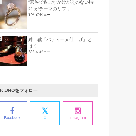
“家族で過ごすかけがえのない時
間”がテーマのリフォ...
34件のビュー
紳士靴「パティーヌ仕上げ」と
は？
28件のビュー
K.UNOをフォロー
Facebook
X
Instagram