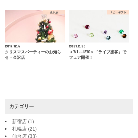
金沢店
ベビーギフト
2017.12.6
2021.2.25
クリスマスパーティーのお知ら
＜3/1～4/30＞『ライブ接客』で
せ・金沢店
フェア開催！
カテゴリー
新宿店
(1)
札幌店
(21)
仙台店
(33)