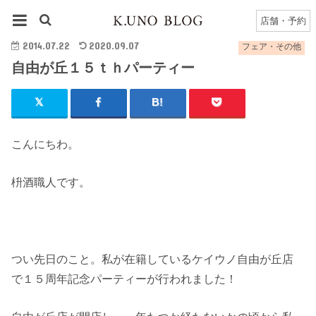
HOME
フェア・その他
自由が丘１５ｔｈパーティー
店舗・予約
2014.07.22
2020.09.07
フェア・その他
自由が丘１５ｔｈパーティー
こんにちわ。
枡酒職人です。
つい先日のこと。私が在籍しているケイウノ自由が丘店
で１５周年記念パーティーが行われました！