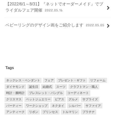
【2022/6/1～8/31】『ネットでオーダーメイド』でブ
ライダルフェア開催
2022.05.16
ベビーリングのデザイン画をご紹介します
2022.05.05
Tags
ネックレス・ペンダント
フェア
プレゼント・ギフト
リフォーム
ダイヤモンド
誕生日
結婚式
スーツ
クラフトマン・職人
時計・腕時計
ブレスレット・バングル
コーディネート
クリスマス
ペットジュエリー
ピアス
グルメ
サプライズ
パーティー
ワークショップ
ネクタイ
シルバー
サファイア
アンティーク
リボン
プリンセス
トルマリン
プラチナ