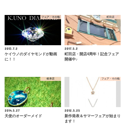
フェア・その他
町田店
2013.7.2
2017.5.2
ケイウノのダイヤモンドが動画
町田店・開店4周年！記念フェア
に！！
開催中♪
岐阜店
フェア・その他
2014.5.27
2012.5.25
天使のオーダーメイド
新作発表＆サマーフェアが始まり
ます！