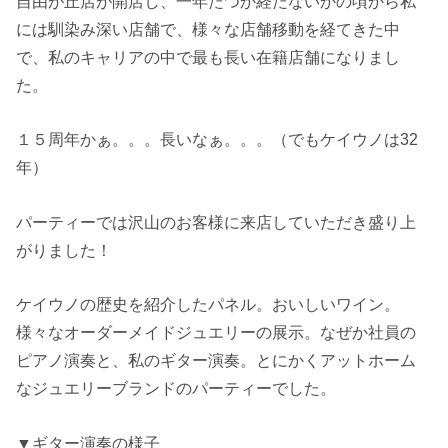
自由が丘店が開店し、一年たつか経たないかの頃から私
には馴染み深い店舗で、様々な店舗移動を経てきた中
で、私のキャリアの中で最も長い在籍店舗になりまし
た。
１５周年かぁ。。。長いなぁ。。。（でもケイウノは32
年）
パーティーでは沢山のお客様に来店していただき盛り上
がりました！
ケイウノの歴史を紹介したパネル。おいしいワイン。
様々なオーダーメイドジュエリーの展示。なぜか社員の
ピアノ演奏と、私のギター演奏。とにかくアットホーム
なジュエリーブランドのパーティーでした。
▼ギター演奏の様子