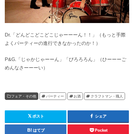
Dr.「どんどこどこどこじゃーーーん！！」（もっと手際
よくパーティーの進行できなかったのか！）
P&G.「じゃかじゃーーん」「ぴろろろん」（ひーーーご
めんなさーーーい）
フェア・その他
パーティー
お酒
クラフトマン・職人
ポスト
シェア
はてブ
Pocket