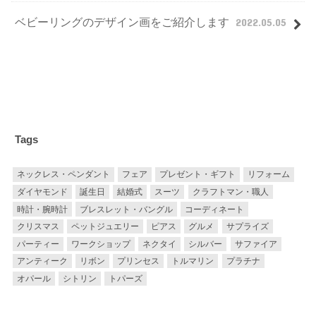
ベビーリングのデザイン画をご紹介します
2022.05.05
Tags
ネックレス・ペンダント
フェア
プレゼント・ギフト
リフォーム
ダイヤモンド
誕生日
結婚式
スーツ
クラフトマン・職人
時計・腕時計
ブレスレット・バングル
コーディネート
クリスマス
ペットジュエリー
ピアス
グルメ
サプライズ
パーティー
ワークショップ
ネクタイ
シルバー
サファイア
アンティーク
リボン
プリンセス
トルマリン
プラチナ
オパール
シトリン
トパーズ