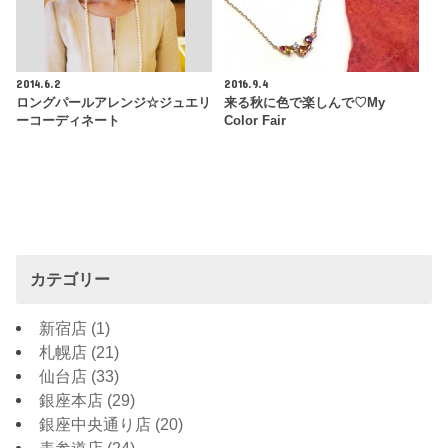
2014.6.2
2016.9.4
ロングパールアレンジ☆ジュエリ
来る秋に色で楽しんで♡My
ーコーディネート
Color Fair
カテゴリー
新宿店
(1)
札幌店
(21)
仙台店
(33)
銀座本店
(29)
銀座中央通り店
(20)