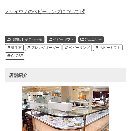
＞ケイウノのベビーリングについて
【閉店】そごう千葉
ベビーギフト
ジュエリー
誕生石
アレンジオーダー
ベビーリング
ベビーギフト
CLOSE
店舗紹介