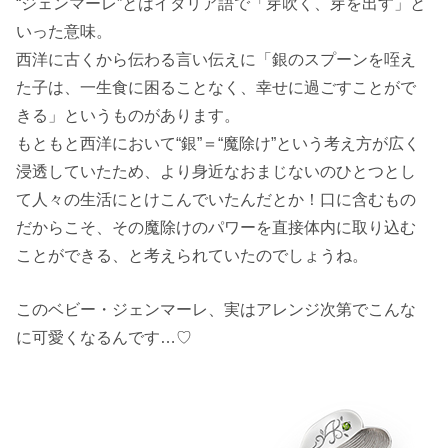
“ジェンマーレ”とはイタリア語で「芽吹く、芽を出す」と
いった意味。
西洋に古くから伝わる言い伝えに「銀のスプーンを咥え
た子は、一生食に困ることなく、幸せに過ごすことがで
きる」というものがあります。
もともと西洋において“銀”＝“魔除け”という考え方が広く
浸透していたため、より身近なおまじないのひとつとし
て人々の生活にとけこんでいたんだとか！口に含むもの
だからこそ、その魔除けのパワーを直接体内に取り込む
ことができる、と考えられていたのでしょうね。
このベビー・ジェンマーレ、実はアレンジ次第でこんな
に可愛くなるんです…♡