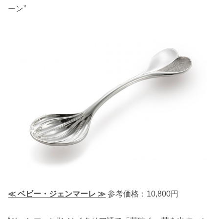
ーン”
≪ ベビー・ジェンマーレ ≫
参考価格：10,800円