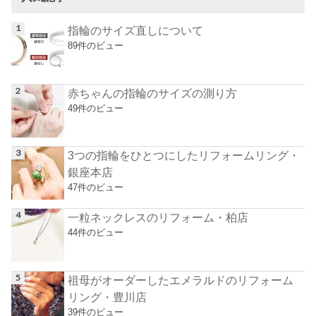
指輪のサイズ直しについて
89件のビュー
赤ちゃんの指輪のサイズの測り方
49件のビュー
3つの指輪をひとつにしたリフォームリング・
銀座本店
47件のビュー
一粒ネックレスのリフォーム・柏店
44件のビュー
祖母がオーダーしたエメラルドのリフォーム
リング・豊川店
39件のビュー