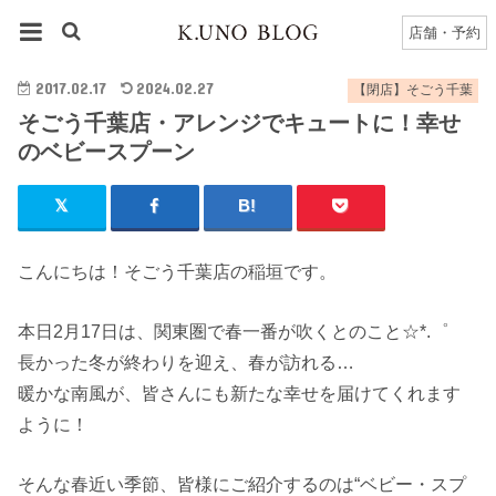
HOME
千葉店
【閉店】そごう千葉のブログ一覧
店舗・予約
そごう千葉店・アレンジでキュートに！幸せのベビースプーン
2017.02.17
2024.02.27
【閉店】そごう千葉
そごう千葉店・アレンジでキュートに！幸せ
のベビースプーン
こんにちは！そごう千葉店の稲垣です。
本日2月17日は、関東圏で春一番が吹くとのこと☆*.゜
長かった冬が終わりを迎え、春が訪れる…
暖かな南風が、皆さんにも新たな幸せを届けてくれます
ように！
そんな春近い季節、皆様にご紹介するのは“ベビー・スプ