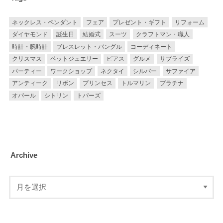
ネックレス・ペンダント
フェア
プレゼント・ギフト
リフォーム
ダイヤモンド
誕生日
結婚式
スーツ
クラフトマン・職人
時計・腕時計
ブレスレット・バングル
コーディネート
クリスマス
ペットジュエリー
ピアス
グルメ
サプライズ
パーティー
ワークショップ
ネクタイ
シルバー
サファイア
アンティーク
リボン
プリンセス
トルマリン
プラチナ
オパール
シトリン
トパーズ
Archive