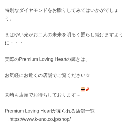
特別なダイヤモンドをお贈りしてみてはいかがでしょ
う。
まばゆい光がお二人の未来を明るく照らし続けますよう
に・・・
実際のPremium Loving Heartの輝きは、
お気軽にお近くの店舗でご覧ください☆
真崎も店頭でお待ちしております～
Premium Loving Heartが見られる店舗一覧
→https://www.k-uno.co.jp/shop/