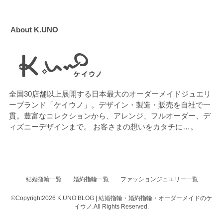
About K.UNO
全国30店舗以上展開する日本最大のオーダーメイドジュエリ
ーブランド「ケイウノ」。デザイン・製造・販売を自社で一
貫。豊富なコレクションから、アレンジ、フルオーダー、デ
ィズニーデザインまで。 お客さまの想いをカタチに…。
結婚指輪一覧
婚約指輪一覧
ファッションジュエリー一覧
©Copyright2026
K.UNO BLOG | 結婚指輪・婚約指輪・オーダーメイドのケ
イウノ
.All Rights Reserved.