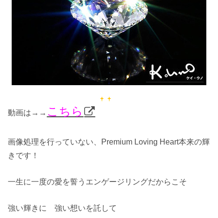
こちら
動画は→→
画像処理を行っていない、Premium Loving Heart本来の輝
きです！
一生に一度の愛を誓うエンゲージリングだからこそ
強い輝きに 強い想いを託して