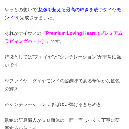
やっとの想いで
“想像を超える最高の輝きを放つダイヤモ
ンド”
を完成させました。
それがケイウノの
『
Premium Loving Heart（プレミアム
ラビィングハート）
』
です。
特徴としては”ファイヤ”と”シンチレーション”が非常に強
いです。
※ファイヤ…ダイヤモンドの醍醐味である華やかな虹色
の輝き
※シンチレーション…まばゆい弾けるきらめき
熟練の研磨職人が５８面体の一面一面じっくり丁寧に研
磨するからこそ、