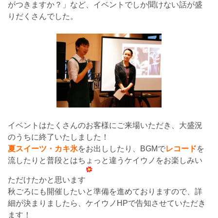
がつきますか？」など、イベントでしか聞けない話が盛
りだくさんでした。
イベントはたくさんのお客様にご来場いただき、大盛況
のうちに終了いたしました！
夏スイーツ・カキ氷
をお出ししたり、BGMで
レコード
を
流したりと普段とはちょっと違うケイウノをお楽しみい
ただけたかと思います
秋ごろにも開催したいと準備を進めておりますので、詳
細が決まりましたら、ケイウノHPで告知させていただき
ます！