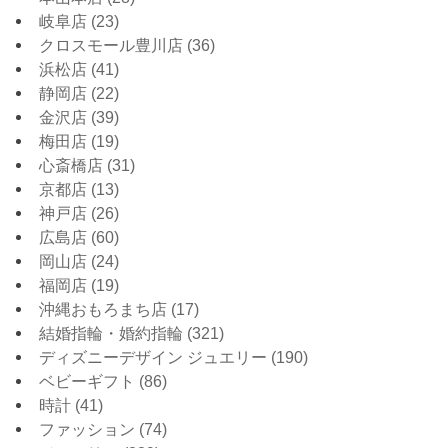
岐阜店
(23)
クロスモール豊川店
(36)
浜松店
(41)
静岡店
(22)
金沢店
(39)
梅田店
(19)
心斎橋店
(31)
京都店
(13)
神戸店
(26)
広島店
(60)
岡山店
(24)
福岡店
(19)
沖縄おもろまち店
(17)
結婚指輪・婚約指輪
(321)
ディズニーデザイン ジュエリー
(190)
ベビーギフト
(86)
時計
(41)
ファッション
(74)