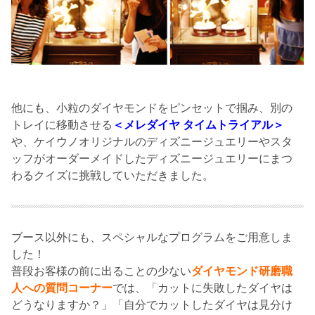
他にも、小粒のダイヤモンドをピンセットで掴み、別の
トレイに移動させる
＜メレダイヤ タイムトライアル＞
や、ケイウノオリジナルのディズニージュエリーやスタ
ッフがオーダーメイドしたディズニージュエリーにまつ
わるクイズに挑戦していただきました。
ブース以外にも、スペシャルなプログラムをご用意しま
した！
普段お客様の前に出ることの少ない
ダイヤモンド研磨職
人への質問コーナー
では、「カットに失敗したダイヤは
どうなりますか？」「自分でカットしたダイヤは見分け