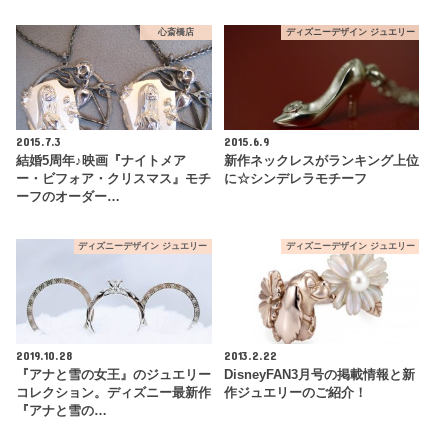
心斎橋店
ディズニーデザイン ジュエリー
2015.7.3
2015.6.9
結婚5周年♪映画『ナイトメア
新作ネックレスがランキング上位
ー・ビフォア・クリスマス』モチ
に☆シンデレラモチーフ
ーフのオーダー…
ディズニーデザイン ジュエリー
ディズニーデザイン ジュエリー
2019.10.28
2013.2.22
『アナと雪の女王』のジュエリー
DisneyFAN3月号の掲載情報と新
コレクション。ディズニー最新作
作ジュエリーのご紹介！
『アナと雪の…