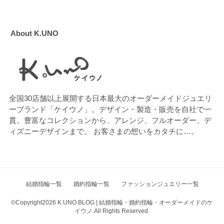
About K.UNO
全国30店舗以上展開する日本最大のオーダーメイドジュエリ
ーブランド「ケイウノ」。デザイン・製造・販売を自社で一
貫。豊富なコレクションから、アレンジ、フルオーダー、デ
ィズニーデザインまで。 お客さまの想いをカタチに…。
結婚指輪一覧
婚約指輪一覧
ファッションジュエリー一覧
©Copyright2026
K.UNO BLOG | 結婚指輪・婚約指輪・オーダーメイドのケ
イウノ
.All Rights Reserved.