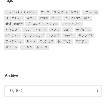
Tags
ネックレス・ペンダント
フェア
プレゼント・ギフト
リフォーム
ダイヤモンド
誕生日
結婚式
スーツ
クラフトマン・職人
時計・腕時計
ブレスレット・バングル
コーディネート
クリスマス
ペットジュエリー
ピアス
グルメ
サプライズ
パーティー
ワークショップ
ネクタイ
シルバー
サファイア
アンティーク
リボン
プリンセス
トルマリン
プラチナ
オパール
シトリン
トパーズ
Archive