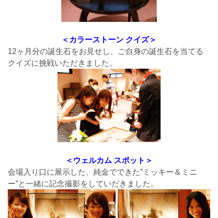
＜
カラーストーン クイズ
＞
12ヶ月分の誕生石をお見せし、ご自身の誕生石を当てる
クイズに挑戦いただきました。
＜
ウェルカム スポット
＞
会場入り口に展示した、純金でできた”ミッキー＆ミニ
ー”と一緒に記念撮影をしていだきました。