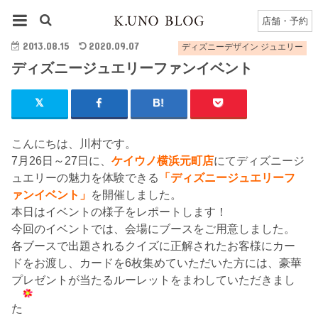
HOME
ディズニーデザイン ジュエリー
ディズニージュエリーファンイベント
店舗・予約
2013.08.15
2020.09.07
ディズニーデザイン ジュエリー
ディズニージュエリーファンイベント
こんにちは、川村です。
7月26日～27日に、
ケイウノ横浜元町店
にてディズニージ
ュエリーの魅力を体験できる
「ディズニージュエリーフ
ァンイベント」
を開催しました。
本日はイベントの様子をレポートします！
今回のイベントでは、会場にブースをご用意しました。
各ブースで出題されるクイズに正解されたお客様にカー
ドをお渡し、カードを6枚集めていただいた方には、豪華
プレゼントが当たるルーレットをまわしていただきまし
た