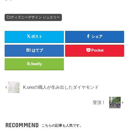
ディズニーデザイン ジュエリー
ポスト
シェア
はてブ
Pocket
feedly
K.unoの職人が生み出したダイヤモンド
登頂！
RECOMMEND
こちらの記事も人気です。