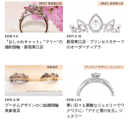
【閉店】新宿東口店
【閉店】新宿東口店
2018.9.5
2017.2.15
『おしゃれキャット』“マリー"の
新宿東口店・プリンセスモチーフ
婚約指輪・新宿東口店
のオーダーティアラ
表参道店
ディズニーデザイン ジュエリー
2015.6.18
2016.1.24
プーさんデザインのご結婚指輪
寒い日々も素敵なジュエリーでワ
表参道店
クワクに♪『アナと雪の女王』ジ
ュエリー