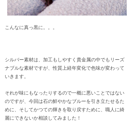
こんなに真っ黒に。。。
シルバー素材は、加工もしやすく貴金属の中でもリーズ
ナブルな素材ですが、性質上経年変化で色味が変わって
いきます。
それが味にもなったりするので一概に悪いことではない
のですが、今回は石の鮮やかなブルーを引き立たせるた
めに、そしてかつての輝きを取り戻すために、職人に綺
麗にできないか相談してみました！