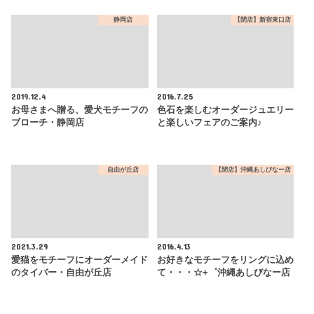
静岡店
【閉店】新宿東口店
2019.12.4
2016.7.25
お母さまへ贈る、愛犬モチーフの
色石を楽しむオーダージュエリー
ブローチ・静岡店
と楽しいフェアのご案内♪
自由が丘店
【閉店】沖縄あしびなー店
2021.3.29
2016.4.13
愛猫をモチーフにオーダーメイド
お好きなモチーフをリングに込め
のタイバー・自由が丘店
て・・・☆+゜沖縄あしびなー店