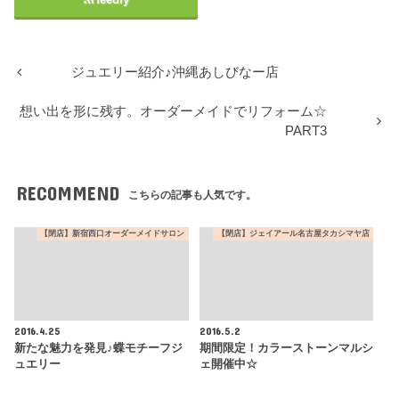
ジュエリー紹介♪沖縄あしびなー店
想い出を形に残す。オーダーメイドでリフォーム☆
PART3
RECOMMEND
こちらの記事も人気です。
【閉店】新宿西口オーダーメイドサロン
【閉店】ジェイアール名古屋タカシマヤ店
2016.4.25
2016.5.2
新たな魅力を発見♪蝶モチーフジ
期間限定！カラーストーンマルシ
ュエリー
ェ開催中☆