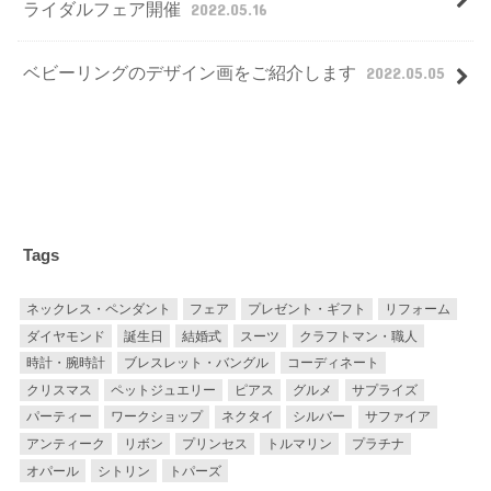
ライダルフェア開催
2022.05.16
ベビーリングのデザイン画をご紹介します
2022.05.05
Tags
ネックレス・ペンダント
フェア
プレゼント・ギフト
リフォーム
ダイヤモンド
誕生日
結婚式
スーツ
クラフトマン・職人
時計・腕時計
ブレスレット・バングル
コーディネート
クリスマス
ペットジュエリー
ピアス
グルメ
サプライズ
パーティー
ワークショップ
ネクタイ
シルバー
サファイア
アンティーク
リボン
プリンセス
トルマリン
プラチナ
オパール
シトリン
トパーズ