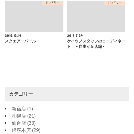
ジュエリー
ジュエリー
2010.12.19
2012.7.29
スクエアーパール
ケイウノスタッフのコーディネー
ト ～自由が丘店編～
カテゴリー
新宿店
(1)
札幌店
(21)
仙台店
(33)
銀座本店
(29)