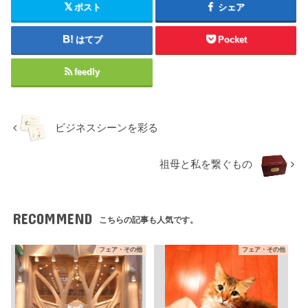
ポスト
シェア
はてブ
Pocket
feedly
ビジネスシーンを彩る
祖母と私を繋ぐもの
RECOMMEND
こちらの記事も人気です。
フェア・その他
フェア・その他