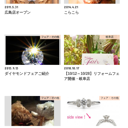
2011.5.31
2014.4.21
広島店オープン
こらこら
フェア・その他
岐阜店
2013.9.13
2018.10.17
ダイヤモンドフェアご紹介
【10/12～10/28】リフォームフェ
ア開催・岐阜店
フェア・その他
フェア・その他