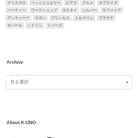
クリスマス
ペットジュエリー
ピアス
グルメ
サプライズ
パーティー
ワークショップ
ネクタイ
シルバー
サファイア
アンティーク
リボン
プリンセス
トルマリン
プラチナ
オパール
シトリン
トパーズ
Archive
About K.UNO