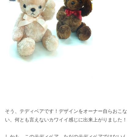
そう、テディベアです！デザインをオーナー自らおこな
い、何とも言えないカワイイ感じに出来上がりました！
しかも、このテディベア、ただのテディベアではないん