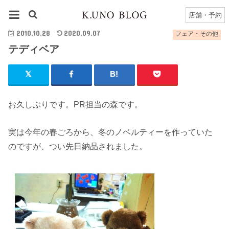
HOME
フェア・その他
テディベア
店舗・予約
2010.10.28
2020.09.07
フェア・その他
テディベア
お久しぶりです。PR担当の森です。
実は今年の春ごろから、冬のノベルティーを作っていた
のですが、つい先日納品されました。