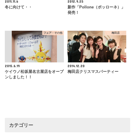
2011.11.6
2012.9.25
冬に向けて・・
新作「Pollone（ポッローネ）」
発売！
フェア・その他
梅田店
2015.6.19
2014.12.20
ケイウノ松坂屋名古屋店をオープ
梅田店クリスマスパーティー
ンしました！！
カテゴリー