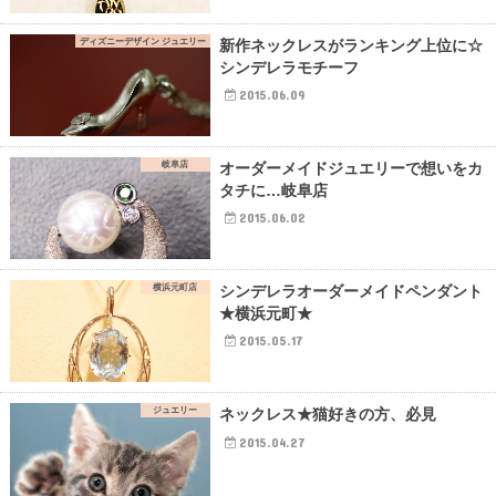
ディズニーデザイン ジュエリー
新作ネックレスがランキング上位に☆
シンデレラモチーフ
2015.06.09
岐阜店
オーダーメイドジュエリーで想いをカ
タチに…岐阜店
2015.06.02
横浜元町店
シンデレラオーダーメイドペンダント
★横浜元町★
2015.05.17
ジュエリー
ネックレス★猫好きの方、必見
2015.04.27