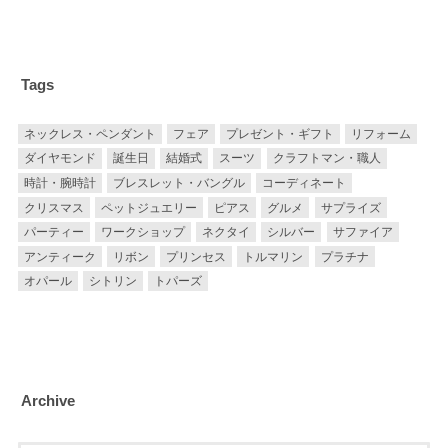
Tags
ネックレス・ペンダント
フェア
プレゼント・ギフト
リフォーム
ダイヤモンド
誕生日
結婚式
スーツ
クラフトマン・職人
時計・腕時計
ブレスレット・バングル
コーディネート
クリスマス
ペットジュエリー
ピアス
グルメ
サプライズ
パーティー
ワークショップ
ネクタイ
シルバー
サファイア
アンティーク
リボン
プリンセス
トルマリン
プラチナ
オパール
シトリン
トパーズ
Archive