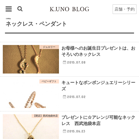
HOME
タグ : ネックレス・ペンダント
店舗・予約
TAG
ネックレス・ペンダント
ジュエリー
お母様へのお誕生日プレゼントは、お
そろいのネックレス
2015.07.08
ベビーギフト
キュートなボンボンジュエリーシリー
ズ
2015.07.02
【閉店】西武池袋本店
プレゼントに☆アレンジ可能なネック
レス 西武池袋本店
2015.06.23