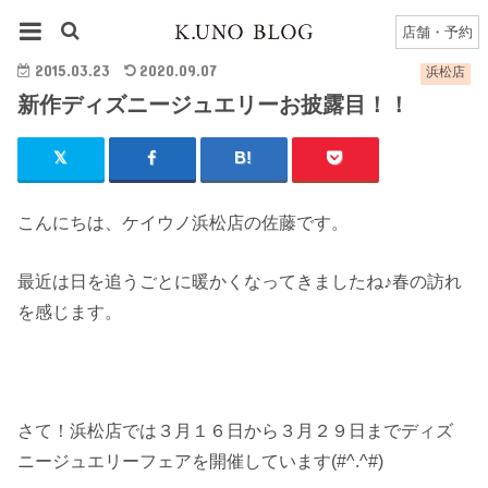
HOME
浜松店
浜松店のブログ一覧
新作ディズニージュエリーお披露目！！
店舗・予約
2015.03.23
2020.09.07
浜松店
新作ディズニージュエリーお披露目！！
こんにちは、ケイウノ浜松店の佐藤です。
最近は日を追うごとに暖かくなってきましたね♪春の訪れ
を感じます。
さて！浜松店では３月１６日から３月２９日までディズ
ニージュエリーフェアを開催しています(#^.^#)