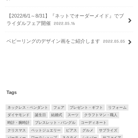
【2022/6/1～8/31】『ネットでオーダーメイド』でブ
ライダルフェア開催
2022.05.16
ベビーリングのデザイン画をご紹介します
2022.05.05
Tags
ネックレス・ペンダント
フェア
プレゼント・ギフト
リフォーム
ダイヤモンド
誕生日
結婚式
スーツ
クラフトマン・職人
時計・腕時計
ブレスレット・バングル
コーディネート
クリスマス
ペットジュエリー
ピアス
グルメ
サプライズ
パーティー
ワークショップ
ネクタイ
シルバー
サファイア