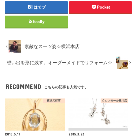
はてブ
Pocket
feedly
素敵なスーツ姿☆横浜本店
想い出を形に残す。オーダーメイドでリフォーム☆
RECOMMEND
こちらの記事も人気です。
横浜元町店
クロスモール豊川店
2015.5.17
2015.3.23