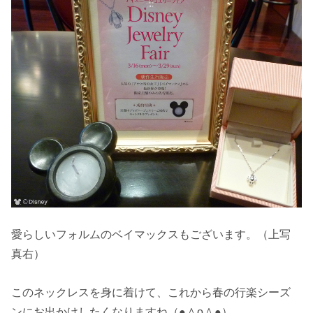
愛らしいフォルムのベイマックスもございます。（上写
真右）
このネックレスを身に着けて、これから春の行楽シーズ
ンにお出かけしたくなりますね（●＾o＾●）