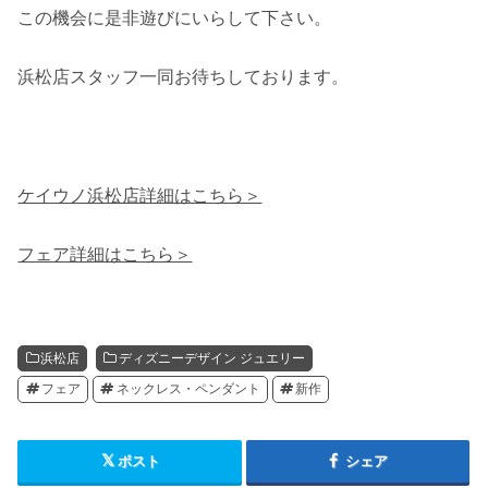
この機会に是非遊びにいらして下さい。
浜松店スタッフ一同お待ちしております。
ケイウノ浜松店詳細はこちら＞
フェア詳細はこちら＞
浜松店
ディズニーデザイン ジュエリー
フェア
ネックレス・ペンダント
新作
ポスト
シェア