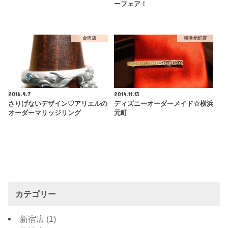
ーフェア！
金沢店
横浜元町店
2016.9.7
2014.11.13
さりげないデザイン♡アリエルの
ディズニーオーダーメイド☆横浜
オーダーマリッジリング
元町
カテゴリー
新宿店
(1)