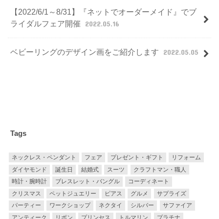
【2022/6/1～8/31】『ネットでオーダーメイド』でブ
ライダルフェア開催
2022.05.16
ベビーリングのデザイン画をご紹介します
2022.05.05
Tags
ネックレス・ペンダント
フェア
プレゼント・ギフト
リフォーム
ダイヤモンド
誕生日
結婚式
スーツ
クラフトマン・職人
時計・腕時計
ブレスレット・バングル
コーディネート
クリスマス
ペットジュエリー
ピアス
グルメ
サプライズ
パーティー
ワークショップ
ネクタイ
シルバー
サファイア
アンティーク
リボン
プリンセス
トルマリン
プラチナ