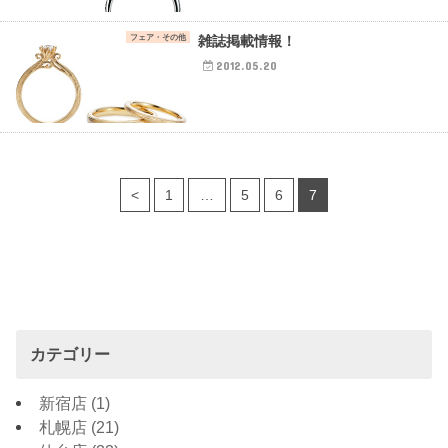
フェア・その他
雑誌掲載情報！
2012.05.20
<
1
…
5
6
7
カテゴリー
新宿店
(1)
札幌店
(21)