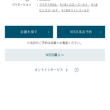
バリエーション
プラチナ950
,
K18イエローゴールド
,
K18
ピンクゴールド
,
K18ホワイトゴールド
店舗を探す
WEB来店予約
※当日のご予約は店舗へお電話ください。
WEB購入へ
オンラインサービス