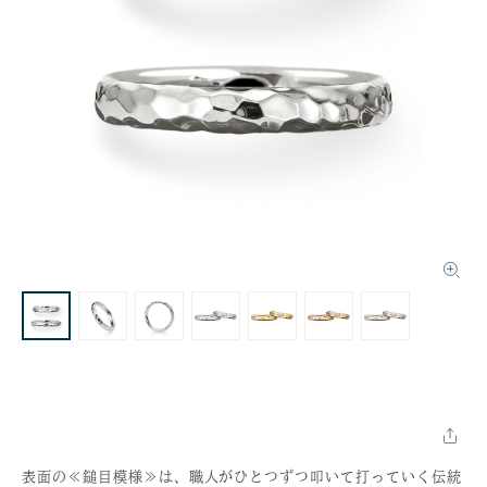
表面の≪鎚目模様≫は、職人がひとつずつ叩いて打っていく伝統