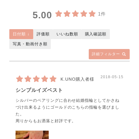
5.00
1件
日付順 ↓
評価順
いいね数順
購入確認順
写真・動画付き順
詳細フィルター
2018-05-15
K.UNO購入者様
シンプルイズベスト
シルバーのペアリングに合わせ結婚指輪としてかさね
づけ出来るようにゴールドのこちらの指輪を選びまし
た。
周りからもお洒落と好評です。