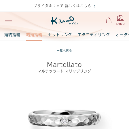
ブライダルフェア 詳しくはこちら
shop
結婚指輪
婚約指輪
セットリング
エタニティリング
オーダ
一覧へ戻る
Martellato
マルテッラート マリッジリング