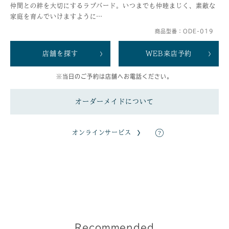
仲間との絆を大切にするラブバード。いつまでも仲睦まじく、素敵な
家庭を育んでいけますように…
商品型番：ODE-019
店舗を探す
WEB来店予約
※当日のご予約は店舗へお電話ください。
オーダーメイドについて
オンラインサービス
Recommended