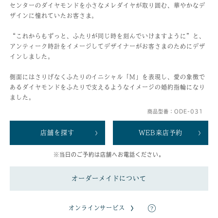
センターのダイヤモンドを小さなメレダイヤが取り囲む、華やかなデ
ザインに憧れていたお客さま。
“これからもずっと、ふたりが同じ時を刻んでいけますように”と、
アンティーク時計をイメージしてデザイナーがお客さまのためにデザ
インしました。
側面にはさりげなくふたりのイニシャル「M」を表現し、愛の象徴で
あるダイヤモンドをふたりで支えるようなイメージの婚約指輪になり
ました。
商品型番：ODE-031
店舗を探す
WEB来店予約
※当日のご予約は店舗へお電話ください。
オーダーメイドについて
オンラインサービス