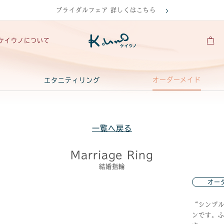
ブライダルフェア 詳しくはこちら
ケイウノについて
オーダーメイド
エタニティリング
一覧へ戻る
Marriage Ring
結婚指輪
オー
“シンプ
ンです。