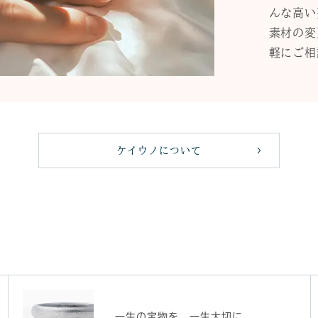
んな高い
素材の変
軽にご相
ケイウノについて
一生の宝物を、一生大切に。