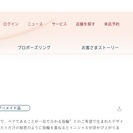
ログイン
ニュース
サービス
店舗を探す
来店予約
プロポーズリング
お客さまストーリー
ダーメイド品
ルで、ペアであることが一目で分かる指輪”とのご希望で生まれたデザイ
ふたりだけの秘密のように指輪を重ねるとイニシャルが浮かび上がりま