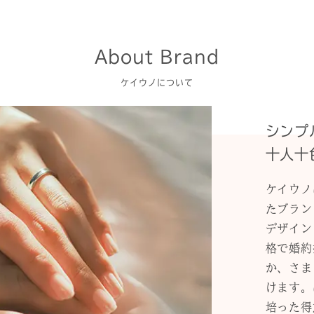
About Brand
ケイウノについて
シンプ
十人十
ケイウノ
たブラン
デザイン
格で婚約
か、さま
けます。
培った得