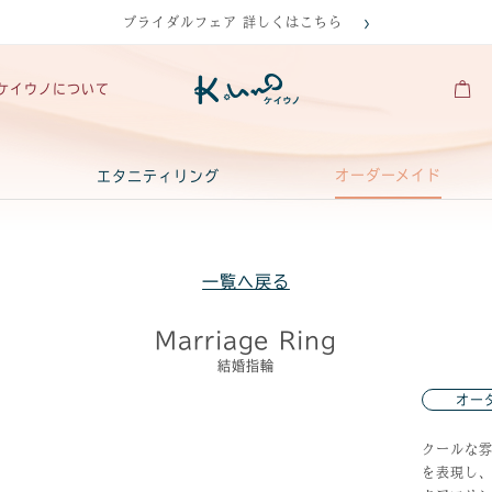
ブライダルフェア 詳しくはこちら
ケイウノについて
オーダーメイド
エタニティリング
一覧へ戻る
Marriage Ring
結婚指輪
オー
クールな
を表現し