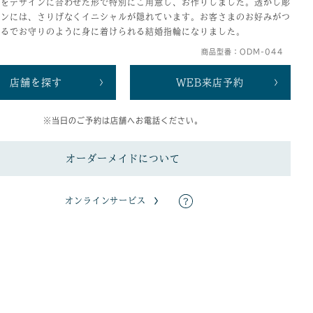
ンをデザインに合わせた形で特別にご用意し、お作りしました。透かし彫
インには、さりげなくイニシャルが隠れています。お客さまのお好みがつ
まるでお守りのように身に着けられる結婚指輪になりました。
商品型番：ODM-044
店舗を探す
WEB来店予約
※当日のご予約は店舗へお電話ください。
オーダーメイドについて
オンラインサービス