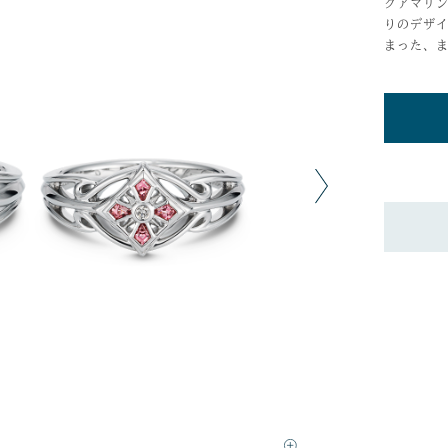
クアマリ
りのデザ
まった、