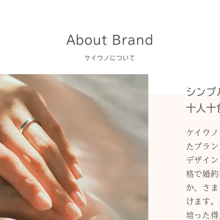
About Brand
ケイウノについて
シンプ
十人十
ケイウノ
たブラン
デザイン
格で婚約
か、さま
けます。
培った得