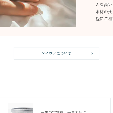
んな高い
素材の変
軽にご相
ケイウノについて
一生の宝物を、一生大切に。