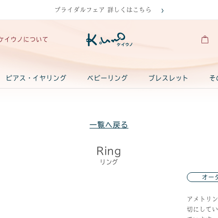
ブライダルフェア 詳しくはこちら
ケイウノについて
ピアス・イヤリング
ベビーリング
ブレスレット
そ
一覧へ戻る
Ring
リング
オー
アメトリ
切にして