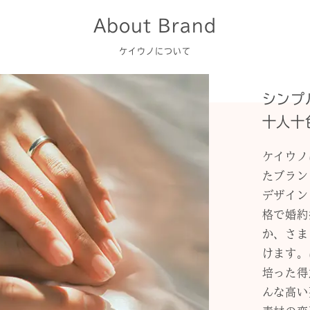
About Brand
ケイウノについて
シンプ
十人十
ケイウノ
たブラン
デザイン
格で婚約
か、さま
けます。
培った得
んな高い