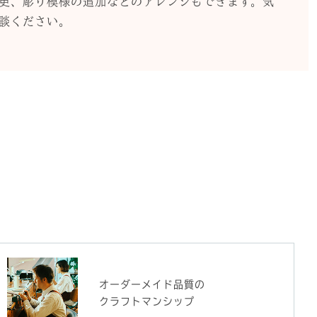
更、彫り模様の追加などのアレンジもできます。気
談ください。
オーダーメイド品質の
クラフトマンシップ