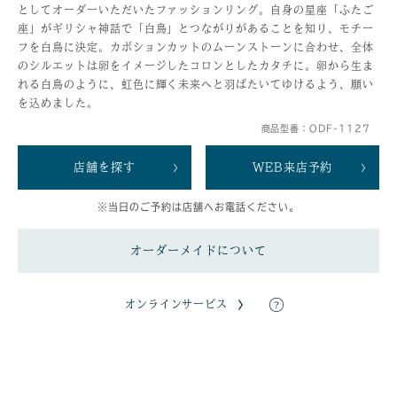
としてオーダーいただいたファッションリング。自身の星座「ふたご
座」がギリシャ神話で「白鳥」とつながりがあることを知り、モチー
フを白鳥に決定。カボションカットのムーンストーンに合わせ、全体
のシルエットは卵をイメージしたコロンとしたカタチに。卵から生ま
れる白鳥のように、虹色に輝く未来へと羽ばたいてゆけるよう、願い
を込めました。
商品型番：ODF-1127
店舗を探す
WEB来店予約
※当日のご予約は店舗へお電話ください。
オーダーメイドについて
オンラインサービス