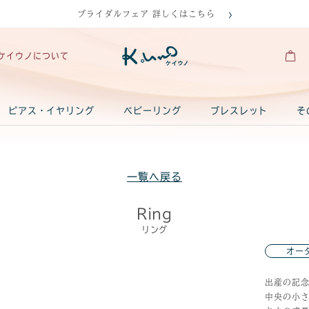
ブライダルフェア 詳しくはこちら
ケイウノについて
ピアス・イヤリング
ベビーリング
ブレスレット
そ
一覧へ戻る
Ring
リング
オー
出産の記
中央の小