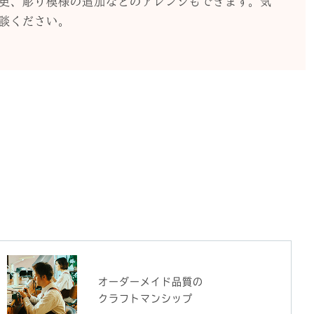
更、彫り模様の追加などのアレンジもできます。気
談ください。
オーダーメイド品質の
クラフトマンシップ