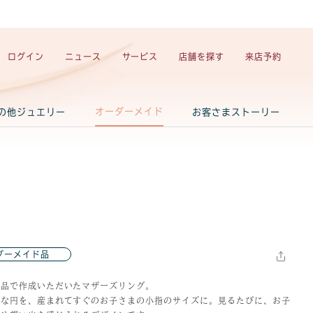
ログイン
ニュース
サービス
店舗を探す
来店予約
オーダーメイド
の他ジュエリー
お客さまストーリー
ダーメイド品
念品で作成いただいたマザーズリング。
さな円を、産まれてすぐのお子さまの小指のサイズに。見るたびに、お子