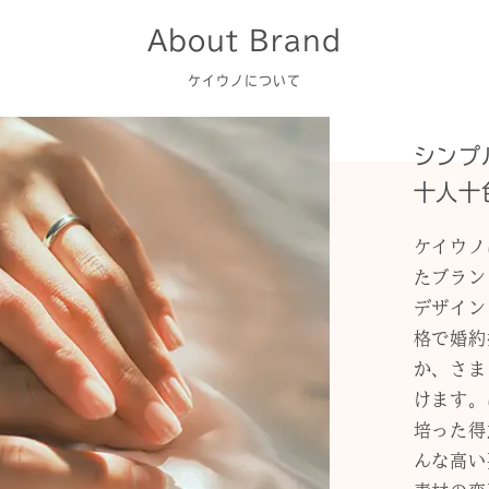
About Brand
ケイウノについて
シンプ
十人十
ケイウノ
たブラン
デザイン
格で婚約
か、さま
けます。
培った得
んな高い