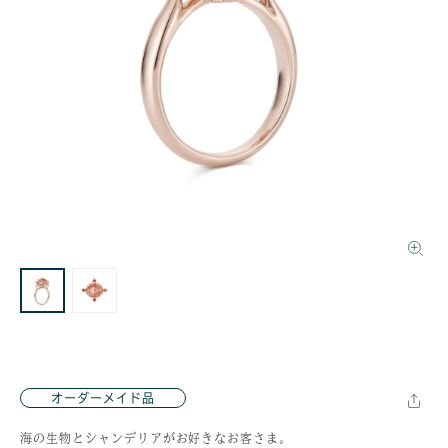
オーダーメイド品
海の生物とシャンデリアがお好きなお客さま。