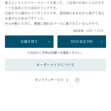
愛らしいストロベリークォーツを使って、ご自身のお気に入りのモチ
ーフを各所にちりばめたリングです。
石座の下に隠れたイソギンチャクが、透明感のある石から透けて見え
る遊び心のあるデザインに。
手元が動くたびに、優雅に揺れるパールに癒されているんだそう。
商品型番：ODF-1295
店舗を探す
WEB来店予約
※当日のご予約は店舗へお電話ください。
オーダーメイドについて
オンラインサービス