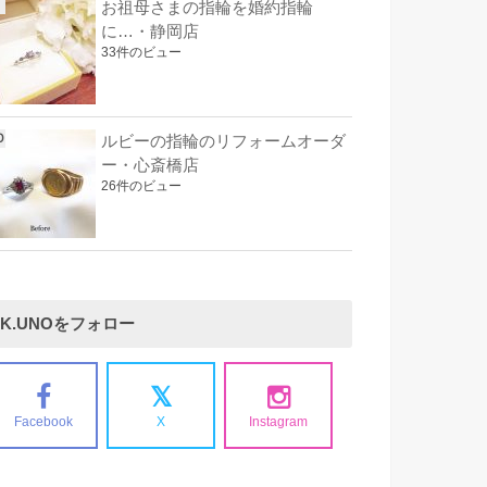
お祖母さまの指輪を婚約指輪
に…・静岡店
33件のビュー
ルビーの指輪のリフォームオーダ
ー・心斎橋店
26件のビュー
K.UNOをフォロー
Facebook
X
Instagram