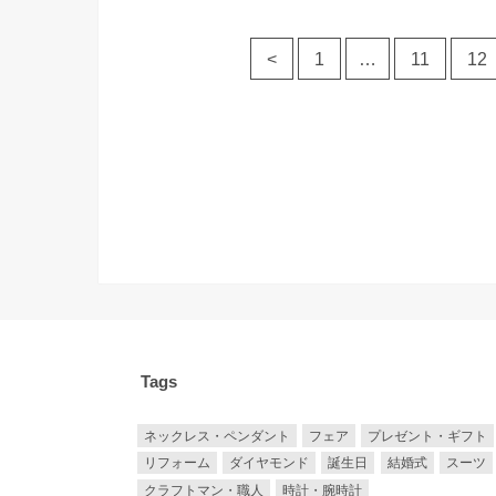
<
1
…
11
12
Tags
ネックレス・ペンダント
フェア
プレゼント・ギフト
リフォーム
ダイヤモンド
誕生日
結婚式
スーツ
クラフトマン・職人
時計・腕時計