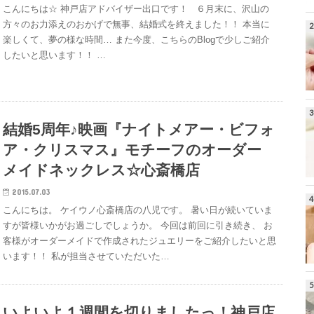
こんにちは☆ 神戸店アドバイザー出口です！ ６月末に、沢山の
方々のお力添えのおかげで無事、結婚式を終えました！！ 本当に
楽しくて、夢の様な時間… また今度、こちらのBlogで少しご紹介
したいと思います！！ …
結婚5周年♪映画『ナイトメアー・ビフォ
ア・クリスマス』モチーフのオーダー
メイドネックレス☆心斎橋店
2015.07.03
こんにちは。 ケイウノ心斎橋店の八児です。 暑い日が続いていま
すが皆様いかがお過ごしでしょうか。 今回は前回に引き続き、 お
客様がオーダーメイドで作成されたジュエリーをご紹介したいと思
います！！ 私が担当させていただいた…
いよいよ１週間を切りましたっ！神戸店