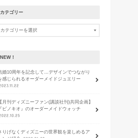
カテゴリー
NEW！
結婚10周年を記念して…デザインでつながり
を感じられるオーダーメイドジュエリー
2023.11.22
【月刊ディズニーファン(講談社刊)共同企画】
『ピノキオ』のオーダーメイドウォッチ
2022.10.25
さりげなくディズニーの世界観を楽しめるア