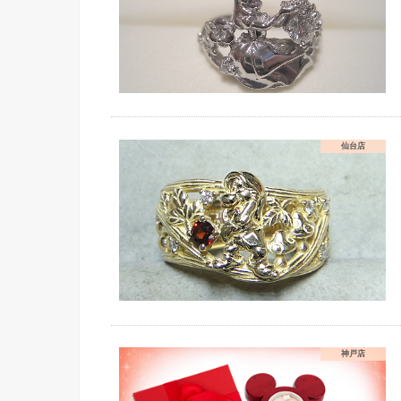
仙台店
神戸店