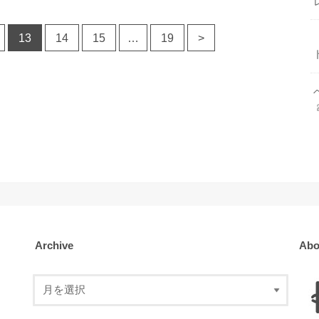
13
14
15
…
19
>
Archive
Abo