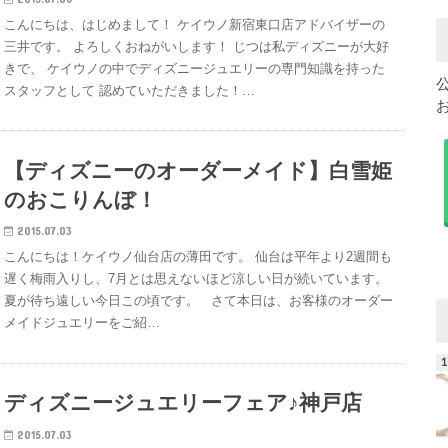
こんにちは、はじめまして！ ケイウノ新宿東口店アドバイザーの
三井です。 よろしくおねがいします！ じつは私ディズニーが大好
きで、 ケイウノの中でディズニージュエリーの専門知識を持った
スタッフとして 認めていただきました！…
【ディズニーのオーダーメイド】白雪姫
のおこりんぼ！
2015.07.03
こんにちは！ケイウノ仙台店の薄田です。 仙台は平年より2週間も
遅く梅雨入りし、7月とは思えないほど涼しい日が続いています。
夏が待ち遠しい今日この頃です。 さて本日は、お客様のオーダー
メイドジュエリーをご紹…
ディズニージュエリーフェア♪神戸店
2015.07.03