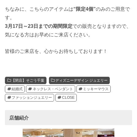
ちなみに、こちらのアイテムは
“限定4個”
のみのご用意で
す。
3月17日～23日までの期間限定
での販売となりますので、
気になる方はお早めにご来店ください。
皆様のご来店を、心からお待ちしております！
【閉店】そごう千葉
ディズニーデザイン ジュエリー
結婚式
ネックレス・ペンダント
ミッキーマウス
ファッションジュエリー
CLOSE
店舗紹介