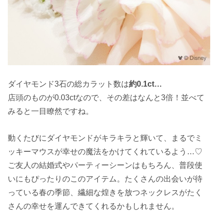
ダイヤモンド3石の総カラット数は
約0.1ct…
店頭のものが0.03ctなので、その差はなんと3倍！並べて
みると一目瞭然ですね。
動くたびにダイヤモンドがキラキラと輝いて、まるでミ
ッキーマウスが幸せの魔法をかけてくれているよう…♡
ご友人の結婚式やパーティーシーンはもちろん、普段使
いにもぴったりのこのアイテム。たくさんの出会いが待
っている春の季節、繊細な煌きを放つネックレスがたく
さんの幸せを運んできてくれるかもしれません。