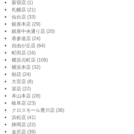
新宿店
(1)
札幌店
(21)
仙台店
(33)
銀座本店
(29)
銀座中央通り店
(20)
表参道店
(24)
自由が丘店
(64)
町田店
(16)
横浜元町店
(108)
横浜本店
(32)
柏店
(24)
大宮店
(8)
栄店
(22)
本山本店
(28)
岐阜店
(23)
クロスモール豊川店
(36)
浜松店
(41)
静岡店
(22)
金沢店
(39)