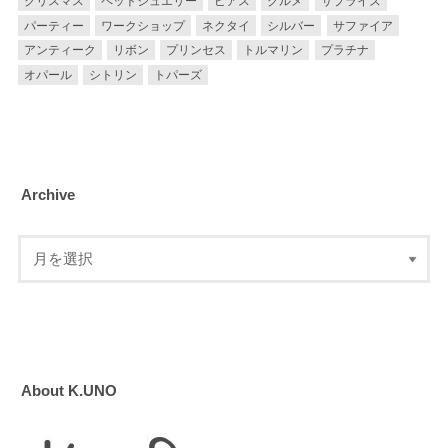
クリスマス
ペットジュエリー
ピアス
グルメ
サプライズ
パーティー
ワークショップ
ネクタイ
シルバー
サファイア
アンティーク
リボン
プリンセス
トルマリン
プラチナ
オパール
シトリン
トパーズ
Archive
About K.UNO