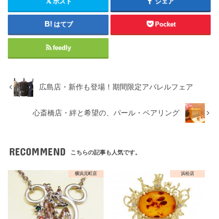
ポスト
シェア
はてブ
Pocket
feedly
広島店・新作も登場！期間限定アパレルフェア
心斎橋店・絆と希望の、パール・ペアリング
RECOMMEND
こちらの記事も人気です。
横浜元町店
浜松店