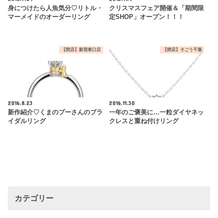
身につけたら人魚気分♡リトル・
クリスマスフェア開催＆「期間限
マーメイドのオーダーリング
定SHOP」オープン！！！
【閉店】新宿東口店
【閉店】そごう千葉
2016.8.23
2016.11.30
新作紹介♡くまのプーさんのブラ
一年のご褒美に…一粒ダイヤネッ
イダルリング
クレスと重ね付けリング
カテゴリー