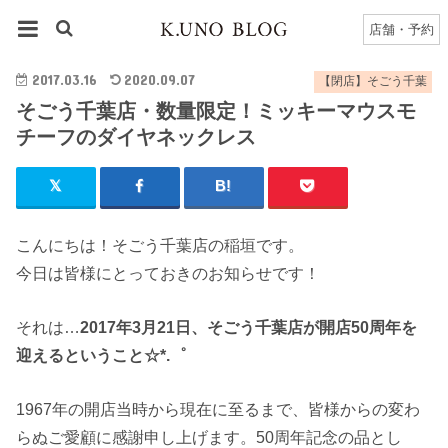
HOME
千葉店
【閉店】そごう千葉のブログ一覧
店舗・予約
そごう千葉店・数量限定！ミッキーマウスモチーフのダイヤネックレス
2017.03.16
2020.09.07
【閉店】そごう千葉
そごう千葉店・数量限定！ミッキーマウスモ
チーフのダイヤネックレス
こんにちは！そごう千葉店の稲垣です。
今日は皆様にとっておきのお知らせです！
それは…
2017年3月21日、そごう千葉店が開店50周年を
迎えるということ☆*.゜
1967年の開店当時から現在に至るまで、皆様からの変わ
らぬご愛顧に感謝申し上げます。50周年記念の品とし