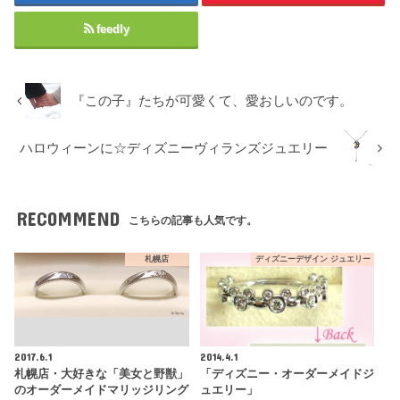
feedly
『この子』たちが可愛くて、愛おしいのです。
ハロウィーンに☆ディズニーヴィランズジュエリー
RECOMMEND
こちらの記事も人気です。
札幌店
ディズニーデザイン ジュエリー
2017.6.1
2014.4.1
札幌店・大好きな「美女と野獣」
「ディズニー・オーダーメイドジ
のオーダーメイドマリッジリング
ュエリー」