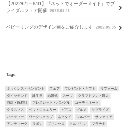
【2022/6/1～8/31】『ネットでオーダーメイド』でブ
ライダルフェア開催
2022.05.16
ベビーリングのデザイン画をご紹介します
2022.05.05
Tags
ネックレス・ペンダント
フェア
プレゼント・ギフト
リフォーム
ダイヤモンド
誕生日
結婚式
スーツ
クラフトマン・職人
時計・腕時計
ブレスレット・バングル
コーディネート
クリスマス
ペットジュエリー
ピアス
グルメ
サプライズ
パーティー
ワークショップ
ネクタイ
シルバー
サファイア
アンティーク
リボン
プリンセス
トルマリン
プラチナ