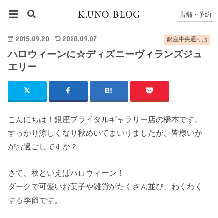
HOME
銀座中央通り
銀座中央通り店のブログ一覧
店舗・予約
ハロウィーンに☆ディズニーヴィランズジュエリー
2015.09.20
2020.09.07
銀座中央通り店
ハロウィーンに☆ディズニーヴィランズジュ
エリー
こんにちは！銀座ブライダルギャラリー店の橋本です。
すっかり涼しくなり秋めいてまいりましたが、皆様いか
がお過ごしですか？
さて、秋といえばハロウィーン！
ダークで可愛いお菓子や雑貨がたくさん並び、わくわく
する季節です。