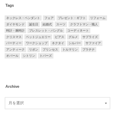
Tags
ネックレス・ペンダント
フェア
プレゼント・ギフト
リフォーム
ダイヤモンド
誕生日
結婚式
スーツ
クラフトマン・職人
時計・腕時計
ブレスレット・バングル
コーディネート
クリスマス
ペットジュエリー
ピアス
グルメ
サプライズ
パーティー
ワークショップ
ネクタイ
シルバー
サファイア
アンティーク
リボン
プリンセス
トルマリン
プラチナ
オパール
シトリン
トパーズ
Archive