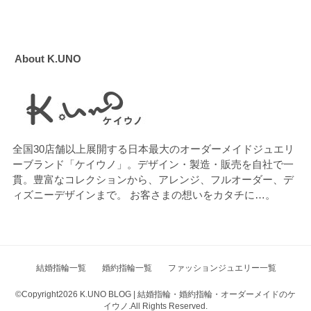
About K.UNO
全国30店舗以上展開する日本最大のオーダーメイドジュエリ
ーブランド「ケイウノ」。デザイン・製造・販売を自社で一
貫。豊富なコレクションから、アレンジ、フルオーダー、デ
ィズニーデザインまで。 お客さまの想いをカタチに…。
結婚指輪一覧
婚約指輪一覧
ファッションジュエリー一覧
©Copyright2026
K.UNO BLOG | 結婚指輪・婚約指輪・オーダーメイドのケ
イウノ
.All Rights Reserved.