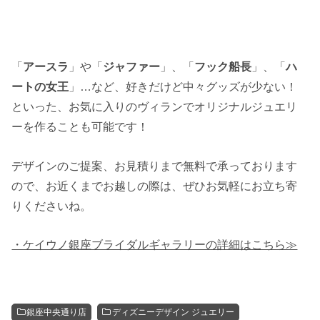
「
アースラ
」や「
ジャファー
」、「
フック船長
」、「
ハ
ートの女王
」…など、好きだけど中々グッズが少ない！
といった、お気に入りのヴィランでオリジナルジュエリ
ーを作ることも可能です！
デザインのご提案、お見積りまで無料で承っております
ので、お近くまでお越しの際は、ぜひお気軽にお立ち寄
りくださいね。
・ケイウノ銀座ブライダルギャラリーの詳細はこちら≫
銀座中央通り店
ディズニーデザイン ジュエリー