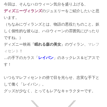
今回は、そんなハロウィーン気分を盛り上げる、
ディズニーヴィランズ
のジュエリーをご紹介したいと思
います。
（ちなみにヴィランズとは、物語の悪役たちのこと。妖
しく個性的な彼らは、ハロウィーンの雰囲気にぴったり
ですね。）
ディズニー映画『
眠れる森の美女
』のヴィラン、
マレフ
ィセント
！
…の手下のカラス「
レイバン
」のネックレス＆ピアスで
す！
いつもマレフィセントの傍で目を光らせ、忠実な手下と
して働く「レイバン」。
グッズが少なく、とってもレアなキャラクターです。