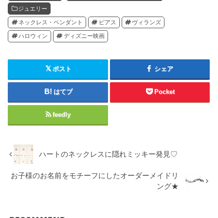
ジュエリー
ネックレス・ペンダント
ピアス
ヴィランズ
ハロウィン
ディズニー映画
ポスト
シェア
はてブ
Pocket
feedly
ハートのネックレスに隠れミッキー発見♡
お子様のお名前をモチーフにしたオーダーメイドリ
ング★