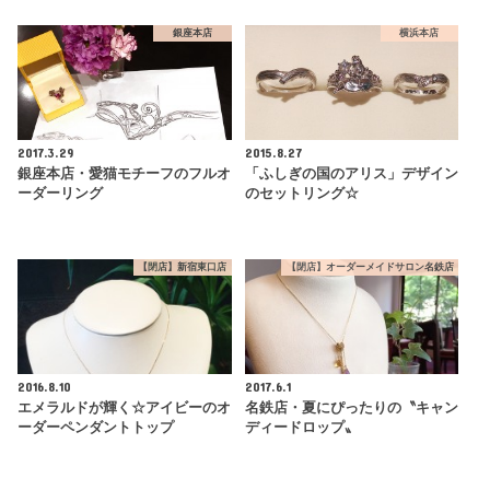
銀座本店
横浜本店
2017.3.29
2015.8.27
銀座本店・愛猫モチーフのフルオ
「ふしぎの国のアリス」デザイン
ーダーリング
のセットリング☆
【閉店】新宿東口店
【閉店】オーダーメイドサロン名鉄店
2016.8.10
2017.6.1
エメラルドが輝く☆アイビーのオ
名鉄店・夏にぴったりの〝キャン
ーダーペンダントトップ
ディードロップ〟