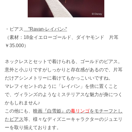
・ピアス
”Ravan-レイバン-“
（素材：18金イエローゴールド、ダイヤモンド 片耳
￥35.000）
ネックレスとセットで着けられる、ゴールドのピアス。
意外と小ぶりですがしっかりと存在感があるので、片耳
だけアシンメトリーに着けてもかっこいいですね。
マレフィセントのように「レイバン」を傍に置くこと
で、ヴィランズのようなミステリアスな魅力が身につく
かもしれません♪
この他にも、
映画『白雪姫』の
毒リンゴ
をモチーフとし
たピアス
等、様々なディズニーキャラクターのジュエリ
ーを取り揃えております。