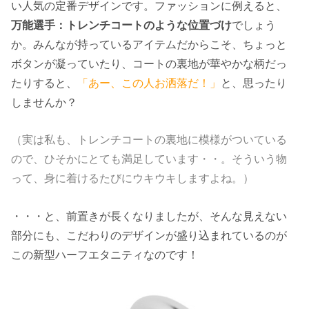
い人気の定番デザインです。ファッションに例えると、
万能選手：トレンチコートのような位置づけ
でしょう
か。みんなが持っているアイテムだからこそ、ちょっと
ボタンが凝っていたり、コートの裏地が華やかな柄だっ
たりすると、
「あー、この人お洒落だ！」
と、思ったり
しませんか？
（実は私も、トレンチコートの裏地に模様がついている
ので、ひそかにとても満足しています・・。そういう物
って、身に着けるたびにウキウキしますよね。）
・・・と、前置きが長くなりましたが、そんな見えない
部分にも、こだわりのデザインが盛り込まれているのが
この新型ハーフエタニティなのです！