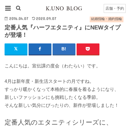
HOME
結婚指輪・婚約指輪
定番人気『ハーフエタニティ』にNEWタイプが登場！
店舗・予約
2016.04.07
2020.09.07
結婚指輪・婚約指輪
定番人気『ハーフエタニティ』にNEWタイプ
が登場！
こんにちは。宣伝課の度会（わたらい）です。
4月は新年度・新生活スタートの月ですね。
すっかり暖かくなって本格的に春服を着るようになり、
新しいファッションにも挑戦したくなる季節。
そんな新しい気分にぴったりの、新作が登場しました！
定番人気のエタニティシリーズに、