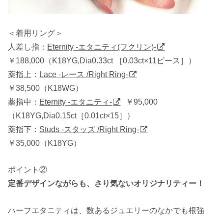
＜着用リング＞
人差し指：
Eternity -エタニティ(フクリン)-
￥188,000（K18YG,Dia0.33ct ［0.03ct×11ピース］）
薬指上：
Lace -レース /Right Ring-
￥38,500
（K18WG）
薬指中：
Eternity -エタニティ-
￥95,000
（K18YG,Dia0.15ct［0.01ct×15］）
薬指下：
Studs -スタッズ /Right Ring-
￥35,000（K18YG）
ポイント②
定番デザインながらも、さり気ないオリジナリティー！
ハーフエタニティは、数あるジュエリーのなかでも根強