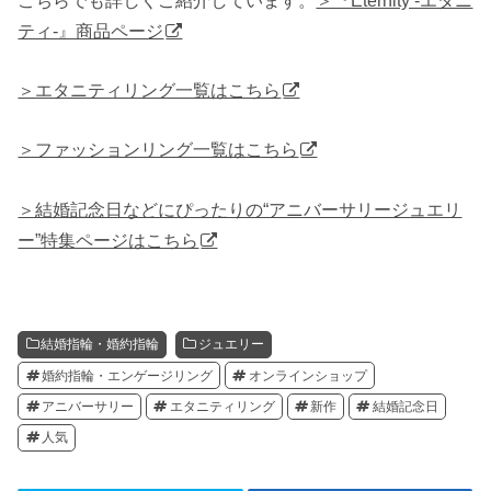
ティ-』商品ページ
＞エタニティリング一覧はこちら
＞ファッションリング一覧はこちら
＞結婚記念日などにぴったりの“アニバーサリージュエリ
ー”特集ページはこちら
結婚指輪・婚約指輪
ジュエリー
婚約指輪・エンゲージリング
オンラインショップ
アニバーサリー
エタニティリング
新作
結婚記念日
人気