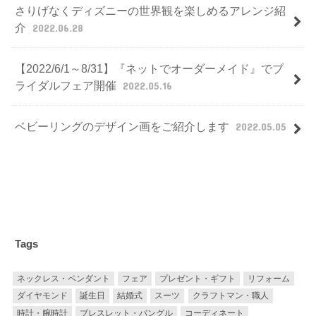
さりげなくディズニーの世界観を楽しめるアレンジ紹
介
2022.06.28
【2022/6/1～8/31】『ネットでオーダーメイド』でブ
ライダルフェア開催
2022.05.16
ベビーリングのデザイン画をご紹介します
2022.05.05
Tags
ネックレス・ペンダント
フェア
プレゼント・ギフト
リフォーム
ダイヤモンド
誕生日
結婚式
スーツ
クラフトマン・職人
時計・腕時計
ブレスレット・バングル
コーディネート