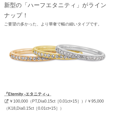
新型の「ハーフエタニティ」がライン
ナップ！
ご要望の多かった、より華奢で幅の細いタイプです。
『Eternity -エタニティ-』
￥100,000（PT,Dia0.15ct［0.01ct×15］）/ ￥95,000
（K18,Dia0.15ct［0.01ct×15］）