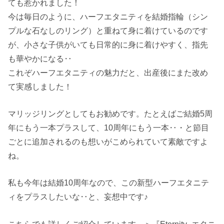
ても惹かれました！
今は毎日のように、ハーフエタニティを結婚指輪（シン
プルな石なしのリング）と重ねて身に着けているのです
が、小さな子供がいても日常的に身に着けやすく、指先
も華やかになる‥
これぞハーフエタニティの魅力だと、出産後にまた改め
て実感しました！
マリッジリングとしてもお勧めです。たとえばご結婚5周
年にもう一本プラスして、10周年にもう一本‥・と節目
ごとに追加されるのも想いがこめられていて素敵ですよ
ね。
私も今年は結婚10周年なので、この新型ハーフエタニテ
ィをプラスしたいな‥と、妄想中です♪
こちらでも詳しくご紹介しています。
＞『Eternity -エタニ