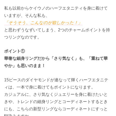
私も以前からケイウノのハーフエタニティを身に着けて
いますが、そんな私も、
「そうそう、こんなのが欲しかった！」
と思わずうなずいてしまう、2つのチャームポイントを持
つリングなのです。
ポイント①
華奢な細身リングだから「さり気なく」も、「重ねて華
やか」も思いのまま！
15ピースのダイヤモンドが連なって輝くハーフエタニテ
ィは、一本で身に着けてもポイントになります。
カジュアルに、さり気なくジュエリーを身に着けたいと
きや、トレンドの細身リングとコーディネートするとき
にも、こちらの新型リングならコーディネートにすっと
馴染みますね。