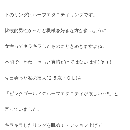
下のリングは
ハーフエタニティリング
です。
比較的男性が車など機械を好きな方が多いように、
女性ってキラキラしたものにときめきますよね。
本能ですかね。きっと真崎だけではないはず(･∀･)！
先日会った私の友人(２５歳・ＯＬ)も
「ピンクゴールドのハーフエタニティが欲しい～!!」と
言っていました。
キラキラしたリングを眺めてテンション上げて