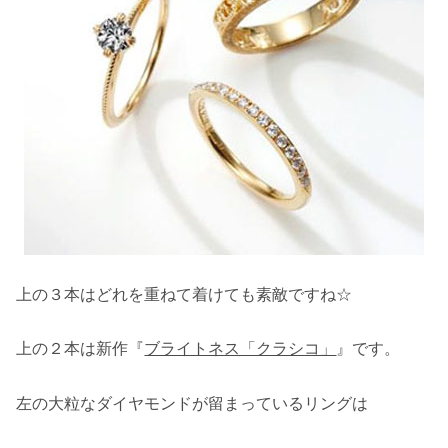
上の３本はどれを重ねて着けても素敵ですね☆
上の２本は新作『
ブライトネス「クラシコ」
』です。
左の大粒なダイヤモンドが留まっているリングは