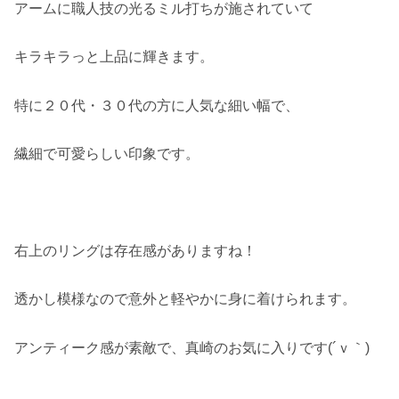
アームに職人技の光るミル打ちが施されていて
キラキラっと上品に輝きます。
特に２０代・３０代の方に人気な細い幅で、
繊細で可愛らしい印象です。
右上のリングは存在感がありますね！
透かし模様なので意外と軽やかに身に着けられます。
アンティーク感が素敵で、真崎のお気に入りです(´ｖ｀)