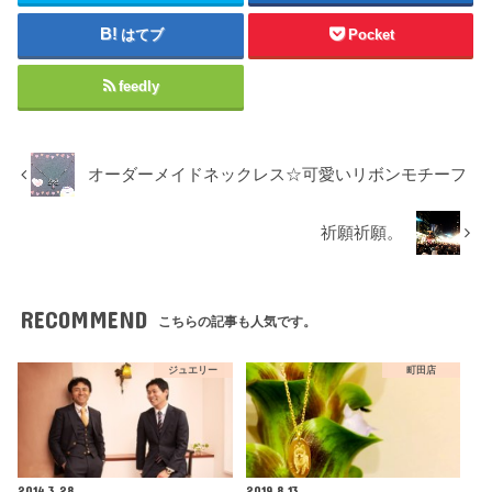
はてブ
Pocket
feedly
オーダーメイドネックレス☆可愛いリボンモチーフ
祈願祈願。
RECOMMEND
こちらの記事も人気です。
ジュエリー
町田店
2014.3.28
2019.8.13