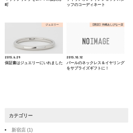
町
ッフのコーディネート
ジュエリー
【閉店】沖縄あしびなー店
2015.6.29
2015.10.12
保証書はジュエリーにいれました
パールのネックレス＆イヤリング
をサプライズギフトに！
カテゴリー
新宿店
(1)