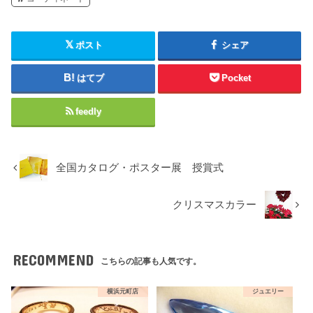
ポスト
シェア
はてブ
Pocket
feedly
全国カタログ・ポスター展 授賞式
クリスマスカラー
RECOMMEND
こちらの記事も人気です。
横浜元町店
ジュエリー