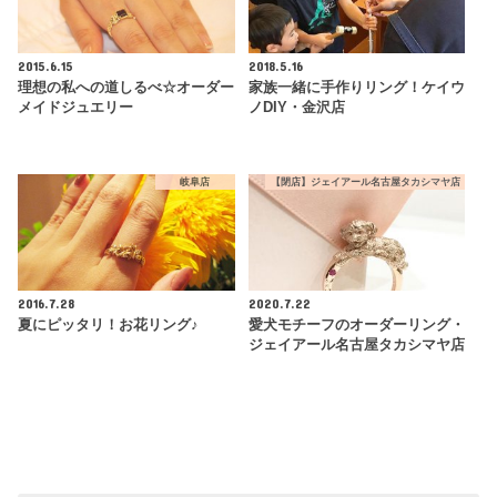
2015.6.15
2018.5.16
理想の私への道しるべ☆オーダー
家族一緒に手作りリング！ケイウ
メイドジュエリー
ノDIY・金沢店
岐阜店
【閉店】ジェイアール名古屋タカシマヤ店
2016.7.28
2020.7.22
夏にピッタリ！お花リング♪
愛犬モチーフのオーダーリング・
ジェイアール名古屋タカシマヤ店