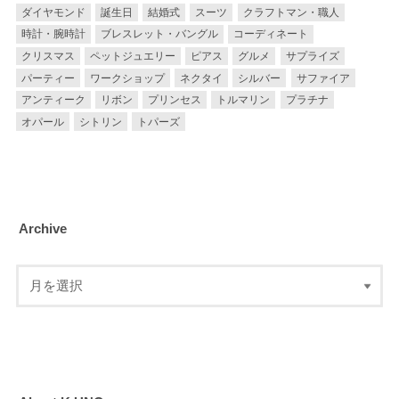
ダイヤモンド
誕生日
結婚式
スーツ
クラフトマン・職人
時計・腕時計
ブレスレット・バングル
コーディネート
クリスマス
ペットジュエリー
ピアス
グルメ
サプライズ
パーティー
ワークショップ
ネクタイ
シルバー
サファイア
アンティーク
リボン
プリンセス
トルマリン
プラチナ
オパール
シトリン
トパーズ
Archive