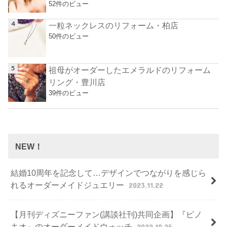
52件のビュー
一粒ネックレスのリフォーム・柏店
50件のビュー
祖母がオーダーしたエメラルドのリフォーム
リング・豊川店
39件のビュー
NEW！
結婚10周年を記念して…デザインでつながりを感じら
れるオーダーメイドジュエリー
2023.11.22
【月刊ディズニーファン(講談社刊)共同企画】『ピノ
キオ』のオーダーメイドウォッチ
2022.10.25