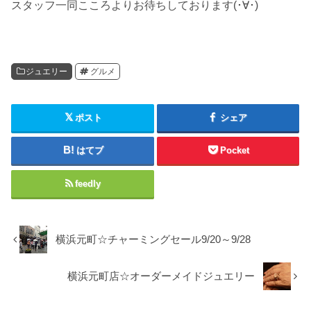
スタッフ一同こころよりお待ちしております(･∀･)
ジュエリー
グルメ
ポスト
シェア
はてブ
Pocket
feedly
横浜元町☆チャーミングセール9/20～9/28
横浜元町店☆オーダーメイドジュエリー