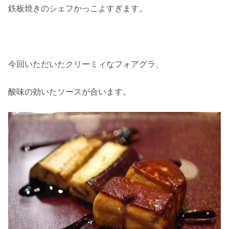
鉄板焼きのシェフかっこよすぎます。
今回いただいたクリーミィなフォアグラ、
酸味の効いたソースが合います。