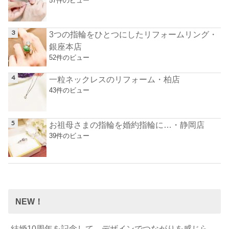
57件のビュー
3つの指輪をひとつにしたリフォームリング・
銀座本店
52件のビュー
一粒ネックレスのリフォーム・柏店
43件のビュー
お祖母さまの指輪を婚約指輪に…・静岡店
39件のビュー
NEW！
結婚10周年を記念して…デザインでつながりを感じら