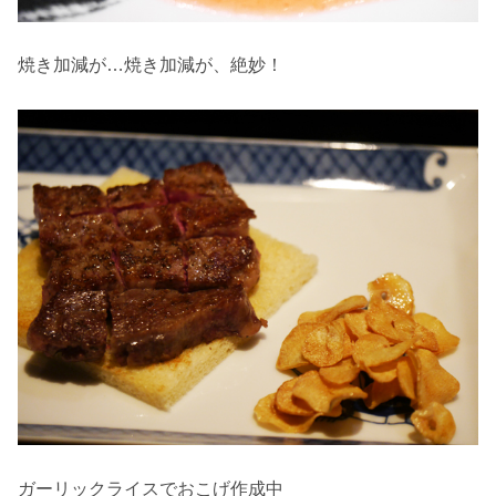
焼き加減が…焼き加減が、絶妙！
ガーリックライスでおこげ作成中