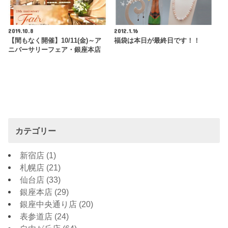
2019.10.8
2012.1.16
【間もなく開催】10/11(金)～ア
福袋は本日が最終日です！！
ニバーサリーフェア・銀座本店
カテゴリー
新宿店
(1)
札幌店
(21)
仙台店
(33)
銀座本店
(29)
銀座中央通り店
(20)
表参道店
(24)