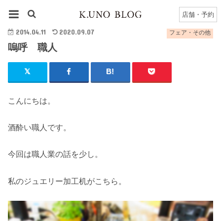
HOME
フェア・その他
嗚呼 職人
店舗・予約
2014.04.11
2020.09.07
フェア・その他
嗚呼 職人
こんにちは。
酒酔い職人です。
今回は職人業の話を少し。
私のジュエリー加工机がこちら。