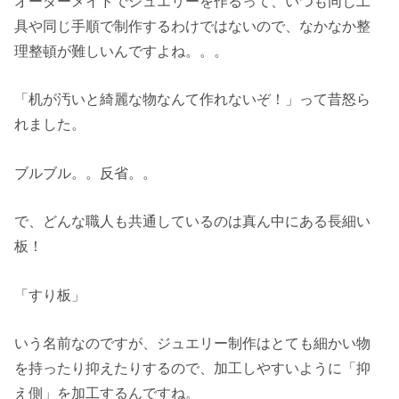
オーダーメイドでジュエリーを作るって、いつも同じ工
具や同じ手順で制作するわけではないので、なかなか整
理整頓が難しいんですよね。。。
「机が汚いと綺麗な物なんて作れないぞ！」って昔怒ら
れました。
ブルブル。。反省。。
で、どんな職人も共通しているのは真ん中にある長細い
板！
「すり板」
いう名前なのですが、ジュエリー制作はとても細かい物
を持ったり抑えたりするので、加工しやすいように「抑
え側」を加工するんですね。