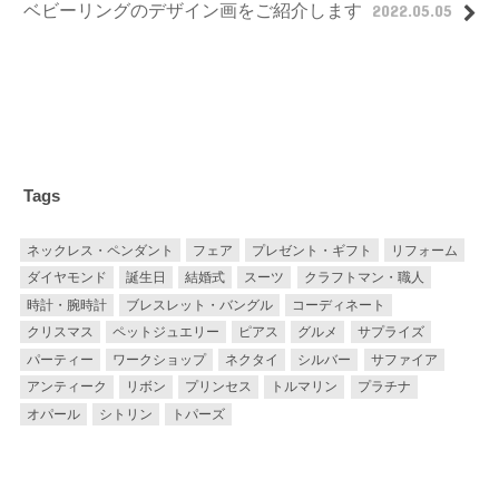
ベビーリングのデザイン画をご紹介します
2022.05.05
Tags
ネックレス・ペンダント
フェア
プレゼント・ギフト
リフォーム
ダイヤモンド
誕生日
結婚式
スーツ
クラフトマン・職人
時計・腕時計
ブレスレット・バングル
コーディネート
クリスマス
ペットジュエリー
ピアス
グルメ
サプライズ
パーティー
ワークショップ
ネクタイ
シルバー
サファイア
アンティーク
リボン
プリンセス
トルマリン
プラチナ
オパール
シトリン
トパーズ