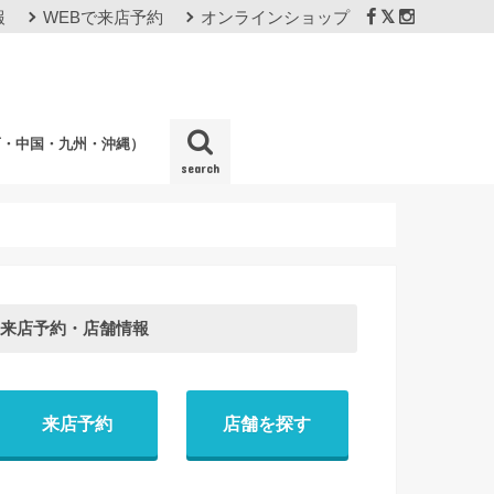
報
WEBで来店予約
オンラインショップ
西・中国・九州・沖縄）
search
店
来店予約・店舗情報
来店予約
店舗を探す