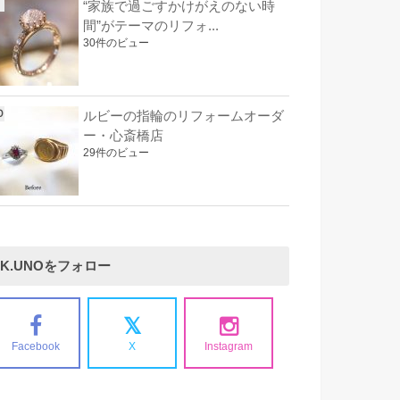
“家族で過ごすかけがえのない時
間”がテーマのリフォ...
30件のビュー
ルビーの指輪のリフォームオーダ
ー・心斎橋店
29件のビュー
K.UNOをフォロー
Facebook
X
Instagram