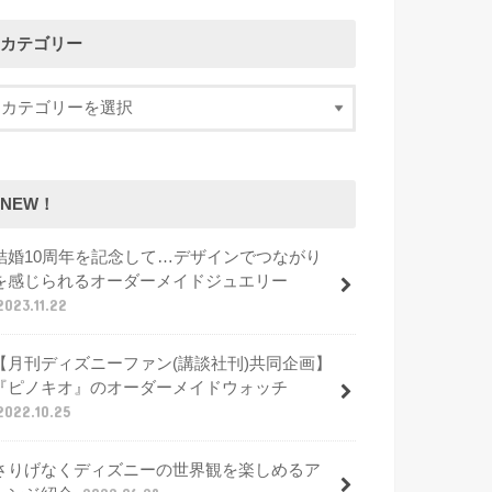
カテゴリー
NEW！
結婚10周年を記念して…デザインでつながり
を感じられるオーダーメイドジュエリー
2023.11.22
【月刊ディズニーファン(講談社刊)共同企画】
『ピノキオ』のオーダーメイドウォッチ
2022.10.25
さりげなくディズニーの世界観を楽しめるア