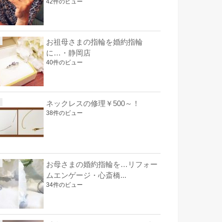
42件のビュー
お祖母さまの指輪を婚約指輪
に…・静岡店
40件のビュー
ネックレスの修理￥500～！
38件のビュー
お母さまの婚約指輪を…リフォー
ムエンゲージ・心斎橋...
34件のビュー