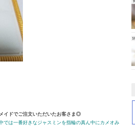
メイドでご注文いただいたお客さま◎
中では一番好きなジャスミンを指輪の真ん中にカメオみ