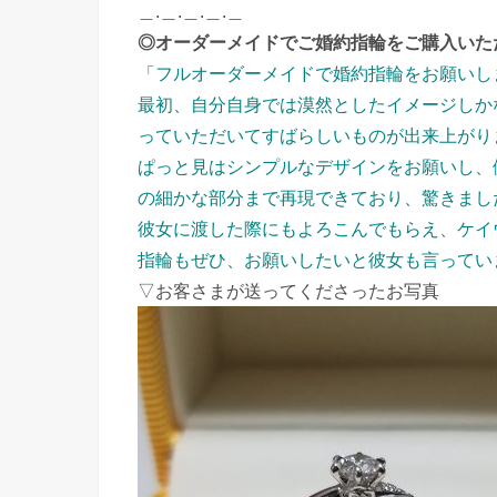
＿.＿.＿.＿.＿
◎オーダーメイドでご婚約指輪をご購入いた
「フルオーダーメイドで婚約指輪をお願いし
最初、自分自身では漠然としたイメージしか
っていただいてすばらしいものが出来上がり
ぱっと見はシンプルなデザインをお願いし、
の細かな部分まで再現できており、驚きまし
彼女に渡した際にもよろこんでもらえ、ケイ
指輪もぜひ、お願いしたいと彼女も言ってい
▽お客さまが送ってくださったお写真