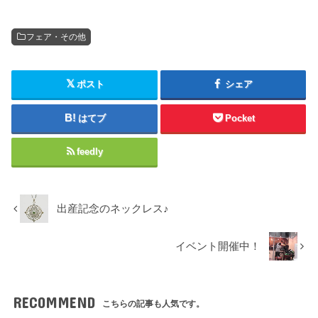
フェア・その他
ポスト
シェア
はてブ
Pocket
feedly
出産記念のネックレス♪
イベント開催中！
RECOMMEND
こちらの記事も人気です。