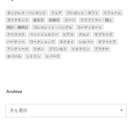
ネックレス・ペンダント
フェア
プレゼント・ギフト
リフォーム
ダイヤモンド
誕生日
結婚式
スーツ
クラフトマン・職人
時計・腕時計
ブレスレット・バングル
コーディネート
クリスマス
ペットジュエリー
ピアス
グルメ
サプライズ
パーティー
ワークショップ
ネクタイ
シルバー
サファイア
アンティーク
リボン
プリンセス
トルマリン
プラチナ
オパール
シトリン
トパーズ
Archive