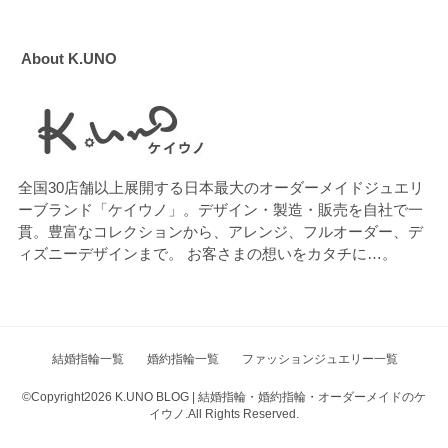
About K.UNO
全国30店舗以上展開する日本最大のオーダーメイドジュエリ
ーブランド「ケイウノ」。デザイン・製造・販売を自社で一
貫。豊富なコレクションから、アレンジ、フルオーダー、デ
ィズニーデザインまで。 お客さまの想いをカタチに…。
結婚指輪一覧
婚約指輪一覧
ファッションジュエリー一覧
©Copyright2026
K.UNO BLOG | 結婚指輪・婚約指輪・オーダーメイドのケ
イウノ
.All Rights Reserved.