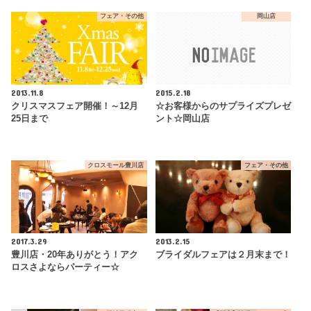
フェア・その他
岡山店
2013.11.8
2015.2.18
クリスマスフェア開催！～12月
☆お客様からのサプライズプレゼ
25日まで
ント☆岡山店
クロスモール豊川店
フェア・その他
2017.3.29
2013.2.15
豊川店・20年ありがとう！アク
ブライダルフェアは２月末まで！
ロスさよならパーティー☆