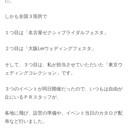
た。
しかも全国３箇所で
１つ目は「名古屋ゼクシィブライダルフェスタ」
２つ目は「大阪Leiウェディングフェスタ」
そして、３つ目は、私が担当させていただいた「東京ウ
ェディングコレクション」です。
３つのイベントが同日開催だったので、いつもは自由が
丘にいるＰＲスタッフが、
各地に飛び、設営の準備や、イベント当日のカタログ配
布など行いました。