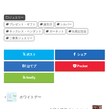
ジュエリー
プレゼント・ギフト
誕生日
シルバー
ネックレス・ペンダント
ガーネット
出産記念品
ご褒美ジュエリー
ポスト
シェア
はてブ
Pocket
feedly
ホワイトデー