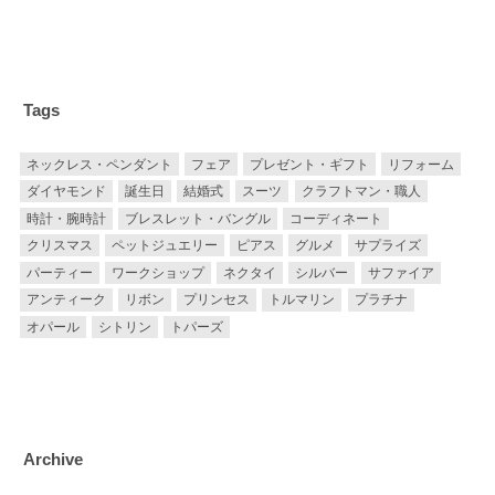
Tags
ネックレス・ペンダント
フェア
プレゼント・ギフト
リフォーム
ダイヤモンド
誕生日
結婚式
スーツ
クラフトマン・職人
時計・腕時計
ブレスレット・バングル
コーディネート
クリスマス
ペットジュエリー
ピアス
グルメ
サプライズ
パーティー
ワークショップ
ネクタイ
シルバー
サファイア
アンティーク
リボン
プリンセス
トルマリン
プラチナ
オパール
シトリン
トパーズ
Archive