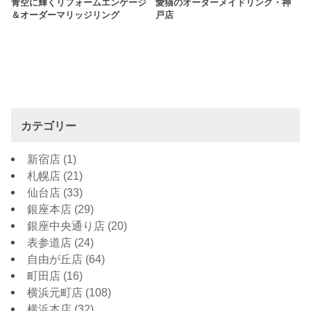
青空に輝くリフォームエンゲージ
愛猫のオーダーメイドリング・神
＆オーダーマリッジリング
戸店
カテゴリー
新宿店
(1)
札幌店
(21)
仙台店
(33)
銀座本店
(29)
銀座中央通り店
(20)
表参道店
(24)
自由が丘店
(64)
町田店
(16)
横浜元町店
(108)
横浜本店
(32)