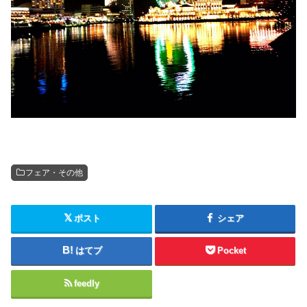
フェア・その他
ポスト
シェア
はてブ
Pocket
feedly