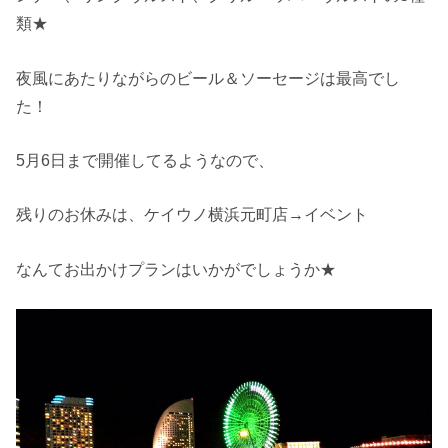
類★
夜風にあたりながらのビール＆ソーセージは最高でし
た！
5月6日まで開催してるようなので、
残りのお休みは、ケイウノ横浜元町店→イベント
なんてお出かけプランはいかがでしょうか★