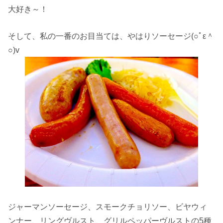
大好き～！
そして、私の一番のお目当ては、やはりソーセージ(○ﾟε＾
○)v
ジャーマンソーセージ、スモークチョリソー、ビヤウィ
ンナー、リングヴルスト、グリルペッパーヴルストの5種