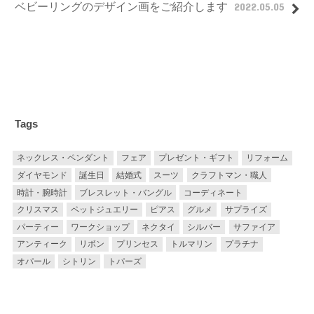
ベビーリングのデザイン画をご紹介します
2022.05.05
Tags
ネックレス・ペンダント
フェア
プレゼント・ギフト
リフォーム
ダイヤモンド
誕生日
結婚式
スーツ
クラフトマン・職人
時計・腕時計
ブレスレット・バングル
コーディネート
クリスマス
ペットジュエリー
ピアス
グルメ
サプライズ
パーティー
ワークショップ
ネクタイ
シルバー
サファイア
アンティーク
リボン
プリンセス
トルマリン
プラチナ
オパール
シトリン
トパーズ