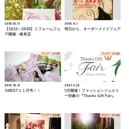
2018.10.17
2010.11.1
【10/12～10/28】リフォームフェ
明日から、オーダーメイドフェア
ア開催・岐阜店
フェア・その他
フェア・その他
2010.10.13
2021.4.30
SWEET１１月号！！
5月開催！ファッションジュエリ
ー対象の『Thanks Gift Fair』
フェア・その他
フェア・その他