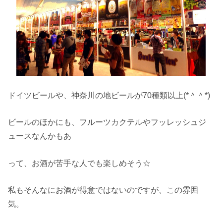
ドイツビールや、神奈川の地ビールが70種類以上(*＾＾*)
ビールのほかにも、フルーツカクテルやフッレッシュジ
ュースなんかもあ
って、お酒が苦手な人でも楽しめそう☆
私もそんなにお酒が得意ではないのですが、この雰囲
気。