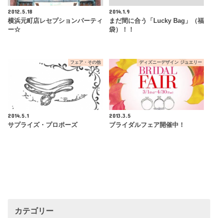
2012.5.18
2014.1.9
横浜元町店レセプションパーティ
まだ間に合う「Lucky Bag」（福
ー☆
袋）！！
フェア・その他
ディズニーデザイン ジュエリー
2014.5.1
2013.3.5
サプライズ・プロポーズ
ブライダルフェア開催中！
カテゴリー