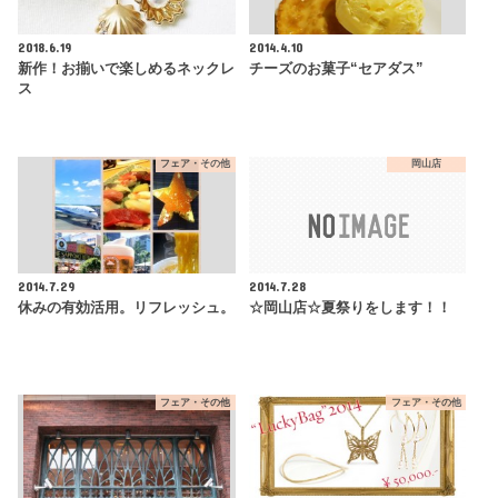
2018.6.19
2014.4.10
新作！お揃いで楽しめるネックレ
チーズのお菓子“セアダス”
ス
フェア・その他
岡山店
2014.7.29
2014.7.28
休みの有効活用。リフレッシュ。
☆岡山店☆夏祭りをします！！
フェア・その他
フェア・その他