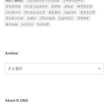
時計・腕時計
ブレスレット・バングル
コーディネート
クリスマス
ペットジュエリー
ピアス
グルメ
サプライズ
パーティー
ワークショップ
ネクタイ
シルバー
サファイア
アンティーク
リボン
プリンセス
トルマリン
プラチナ
オパール
シトリン
トパーズ
Archive
About K.UNO