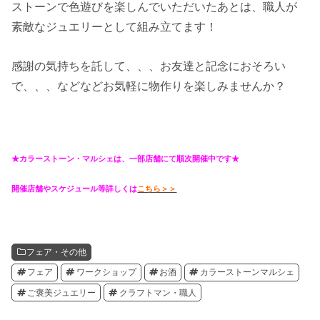
ストーンで色遊びを楽しんでいただいたあとは、職人が
素敵なジュエリーとして組み立てます！
感謝の気持ちを託して、、、お友達と記念におそろい
で、、、などなどお気軽に物作りを楽しみませんか？
★カラーストーン・マルシェは、一部店舗にて順次開催中です★
開催店舗やスケジュール等詳しくは
こちら＞＞
フェア・その他
フェア
ワークショップ
お酒
カラーストーンマルシェ
ご褒美ジュエリー
クラフトマン・職人