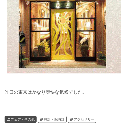
昨日の東京はかなり爽快な気候でした。
フェア・その他
時計・腕時計
アクセサリー