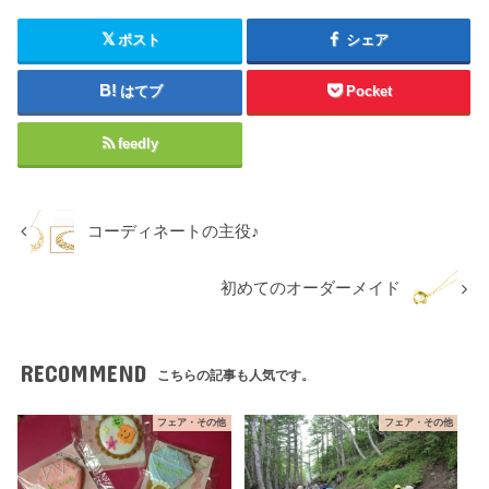
ポスト
シェア
はてブ
Pocket
feedly
コーディネートの主役♪
初めてのオーダーメイド
RECOMMEND
こちらの記事も人気です。
フェア・その他
フェア・その他