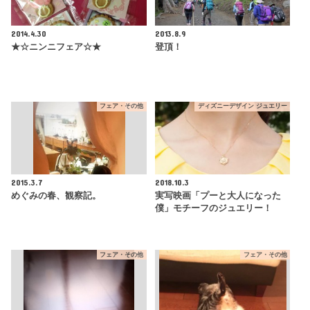
2014.4.30
2013.8.9
★☆ニンニフェア☆★
登頂！
フェア・その他
ディズニーデザイン ジュエリー
2015.3.7
2018.10.3
めぐみの春、観察記。
実写映画「プーと大人になった
僕」モチーフのジュエリー！
フェア・その他
フェア・その他