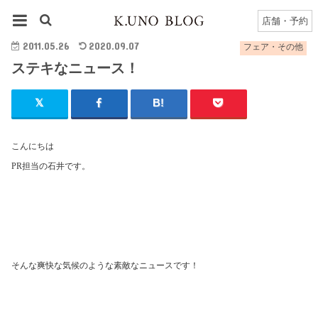
HOME
フェア・その他
ステキなニュース！
店舗・予約
2011.05.26
2020.09.07
フェア・その他
ステキなニュース！
こんにちは
PR
担当の石井です。
そんな爽快な気候のような素敵なニュースです！