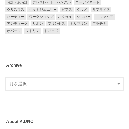
時計・腕時計
ブレスレット・バングル
コーディネート
クリスマス
ペットジュエリー
ピアス
グルメ
サプライズ
パーティー
ワークショップ
ネクタイ
シルバー
サファイア
アンティーク
リボン
プリンセス
トルマリン
プラチナ
オパール
シトリン
トパーズ
Archive
About K.UNO