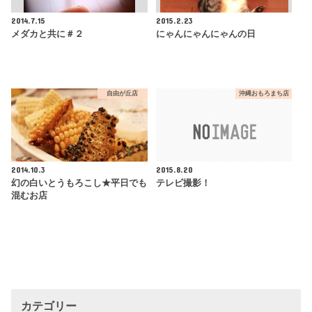
2014.7.15
2015.2.23
メダカと共に＃２
にゃんにゃんにゃんの日
自由が丘店
沖縄おもろまち店
2014.10.3
2015.8.20
幻の白いとうもろこし★平日でも
テレビ撮影！
混むお店
カテゴリー