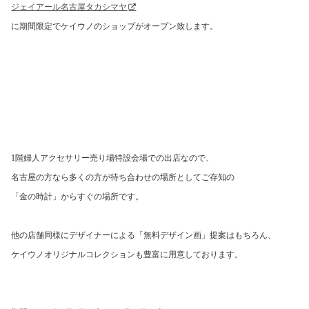
ジェイアール名古屋タカシマヤ
に期間限定でケイウノのショップがオープン致します。
1
階婦人アクセサリー売り場特設会場での出店なので、
名古屋の方なら多くの方が待ち合わせの場所としてご存知の
「金の時計」からすぐの場所です。
他の店舗同様にデザイナーによる「無料デザイン画」提案はもちろん、
ケイウノオリジナルコレクションも豊富に用意しております。